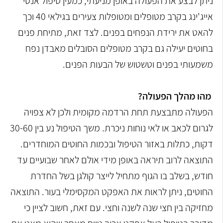
ניתן לבצע את הפעולה באופן מניעתי, כמעין טיפול אנטי
אייג'ינג בקרב מטופלים ומטופלות צעירים בגילאי 40 וכך
להאט את ירידת הנפחים בפנים. לצד זאת, מתיחת פנים
בחוטים יעילה גם בקרב מטופלים הסובלים מאבדן נפח
משמעותי בפנים וטשטוש של הבעות הפנים.
מהו מהלך הפעולה?
הפעולה מתבצעת תחת הרדמה מקומית ולכן לא צפויה
לגרום לכאב או לאי נוחות ניכרת. משך הטיפול נע בין 30-60
דקות, כתלות באזור הטיפול ובכמות החוטים המוחדרים.
התוצאה לרוב תיראה באופן מידי אולם לאחר שבועיים עד
חודש, בשלב בו הגוף מתחיל לייצר קולגן בשל החדרת
החוטים, ניתן לראות את האפקט המקסימלי בעור. התוצאה
מחזיקה בין חצי שנה לשנה וחצי. עם זאת, חשוב לציין כי