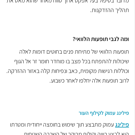
מדובר בטיפול בעל אפקט ארוך טווח מאחר שהוא מאט את
תהליך ההזדקנות.
ומה לגבי תופעות הלוואי?
תופעות הלוואי של מתיחת פנים בחוטים דומות לאלה
שיכולות להתפתח בכל מצב בו מוחדר חומר זר אל הגוף
וכוללות רגישות מקומית, כאב ונפיחות קלה באזור ההזרקה.
לרוב תופעות אלה יחלפו לאחר כשבוע.
פילינג עמוק לקילוף העור
פילינג
עמוק מתבצע תוך שימוש בחומצה ייחודית ומטרתו
היא לבצע כוויה וקילוף מבוקר של השכבה השטחית