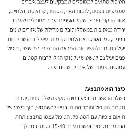
הטיפול מתאים למטופלים שמבקשים לעצב איברים
ספציפיים בפנים, לרבות האף, הסנטר, קו הלסת, הלחיים,
אזור הרקות ואפילו שקעי העיניים. עבור מטופלים שעברו
ירידה מאסיבית במשקל וסובלים מדילול של אזורים שונים
בפנים, כמו הסנטר או הלחי הקדמית, טיפול זה עשוי להיות
יעיל במיוחד ולהשיב את המראה ההרמוני. כפי שצוין, פיסול
פנים יעיל גם לטשטוש של נזקי הגיל, לרבות קמטים
עמוקים, צניחה של איברים שונים ועוד.
כיצד הוא מתבצע?
בשלב הראשון תתבצע בחינה מקיפה של הפנים, יוגדרו
מטרות הטיפול וחומר המילוי בו יש להשתמש, תוך ביצוע של
תיאום ציפיות עם המטופל. הטיפול עצמו מתבצע תחת
הרדמה מקומית ומשכו נע בין 15-40 דקות. במהלך