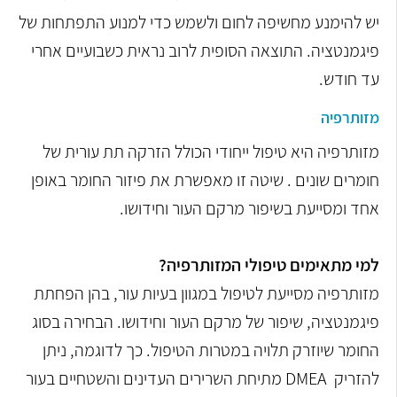
יש להימנע מחשיפה לחום ולשמש כדי למנוע התפתחות של
פיגמנטציה. התוצאה הסופית לרוב נראית כשבועיים אחרי
עד חודש.
מזותרפיה
מזותרפיה היא טיפול ייחודי הכולל הזרקה תת עורית של
חומרים שונים . שיטה זו מאפשרת את פיזור החומר באופן
אחד ומסייעת בשיפור מרקם העור וחידושו.
למי מתאימים טיפולי המזותרפיה?
מזותרפיה מסייעת לטיפול במגוון בעיות עור, בהן הפחתת
פיגמנטציה, שיפור של מרקם העור וחידושו. הבחירה בסוג
החומר שיוזרק תלויה במטרות הטיפול. כך לדוגמה, ניתן
להזריק
DMEA
מתיחת השרירים העדינים והשטחיים בעור