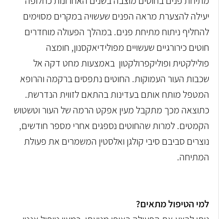
מתיחת פנים בחוטים מוצבה בשנים האחרונות כחלופה
יעילה להצערת מראה הפנים שעשויה במקרים מסוימים
להחליף ניתוח מתיחת פנים. במהלך הפעולה מוחדרים
חוטים כירורגיים שעשויים מפולידיאקסנון, חומצה
פולילקטית ופוליקפרולקטון באמצעות מחט דקה אל
שכבות העור העמוקות. החוטים נתפסים ברקמה והרופא
המטפל מותח אותם בעדינות בהתאם לזווית הנדרשת.
כתוצאה מכך מתקבל מעין אפקט הרמה של העור וטשטוש
הקמטים. למרות שהחוטים נספגים אחרי מספר חודשים,
נוצרים סביבם סיבי קולגן ואלסטין המשמרים את פעולת
המתיחה.
למי הטיפול מתאים?