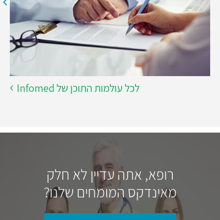
לכל עולמות התוכן של Infomed
רופא, אתה עדיין לא חלק
מאינדקס המומחים שלנו?