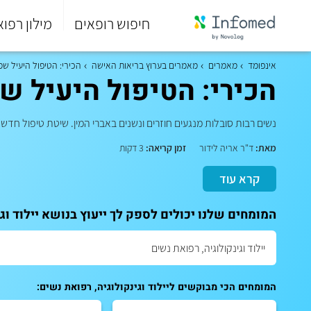
חיפוש רופאים
מילון רפוא
סוף
התפריט
אינפומד
מאמרים
מאמרים בערוץ בריאות האישה
הכירי: הטיפול היעיל שמ
הראשי.
הכירי: הטיפול היעיל ש
נשים רבות סובלות מנגעים חוזרים ונשנים באברי המין. שיטת טיפול חדשנית
מאת:
ד"ר אריה לידור
זמן קריאה:
3 דקות
קרא עוד
המומחים שלנו יכולים לספק לך ייעוץ בנושא יילוד וג
המומחים הכי מבוקשים ליילוד וגינקולוגיה, רפואת נשים: