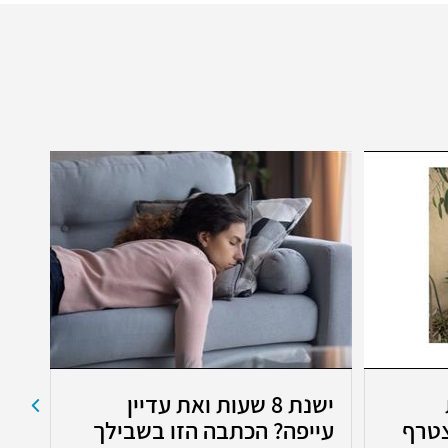
ישנת 8 שעות ואת עדיין
רפ
טרף
עייפה? הכתבה הזו בשבילך