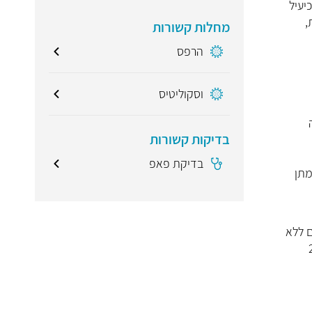
יעיל
,
מחלות קשורות
הרפס
וסקוליטיס
בדיקות קשורות
בדיקת פאפ
עת מתן
ם גם ללא
ם מועילים. ההערכה היא שבין 10 ל־20