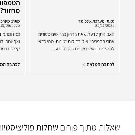
הטמפוני
מחזור?
מאת: מערכת אינפומד
מאת: מערכת
19/06/2025
25/11/2025
האם ניתן לדעת שאת בהריון כבר ימים ספורים
מאז ומתמיד 
אחרי ההפריה? אילו בדיקות זמינות, מתי כדאי
ואף יוחסו לה
לבצע אותן ואילו סימנים מוקדמים ע...
קלילים במכנס
לכתבה המלאה
לכתבה המ
שאלות מתוך פורום שחלות פוליציסטיות