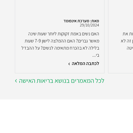
מאת: מערכת אינפומד
מאת:
2023
29/10/2024
ות את
האם נשים באמת זקוקות ליותר שעות שינה
האם 
 זה לא
מאשר גברים? האם ההמלצה לישון 7-9 שעות
להקל
יטה
בלילה לא בהכרח מתאימה לנשים? על ההבדל
מה ח
בי...
לכתבה המלאה
לכת
לכל המאמרים בנושא בריאות האישה