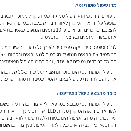
מהו טיפול פוטודינמי?
טיפול פוטודינמי הוא טיפול ממוקד מטרה, קרי, ממוקד לנגע בל
מופעל על ידי אור המוקרן לאזור הנדרש בלבד. בטרם ההארה מו
להצטבר בריכוזים הגדולים פי 10 בתאי
אותו באור המתאים ובעוצמה המתאימה.
לכל פוטוסנסיטיזר זיקה ספציפית לאורך גל מסוים. כאשר הפוטו
המשמיד את התאים הנגועים הגורמים לנגע. תאים ורקמות שאינ
החומר בריכוזים נמוכים לא יינזקו, ומסיבה זו הטיפול הפוטודי
הטיפול הפוטודינ
אך נחשב לחדשני כטיפול באברי המין. מסיבה זו מהווה פריצת ד
כיצד מתבצע טיפול פוטודינמי?
הטיפול הפוטודינמי מבוצע במרפאה ללא צורך בהרדמה. כשעה 
של שבוע זה מזה. הטיפול הינו בטוח וללא תופעות לוואי. בסי
דקות. אין כל הגבלה או מגבלה לאחר הטיפול ואין צורך בהשגחה 