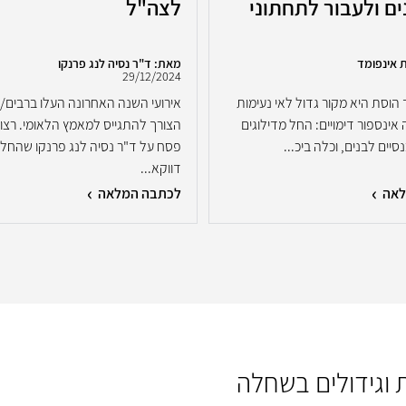
ם ולעבור לתחתוני
לצה"ל
 אינפומד
מאת: ד"ר נסיה לנג פרנקו
29/12/2024
הוסת היא מקור גדול לאי נעימות
אירועי השנה האחרונה העלו ברבים/
 אינספור דימויים: החל מדילוגים
הצורך להתגייס למאמץ הלאומי. רצון
יים לבנים, וכלה ביכ...
פסח על ד"ר נסיה לנג פרנקו שהחל
דווקא...
לאה
לכתבה המלאה
 וגידולים בשחלה