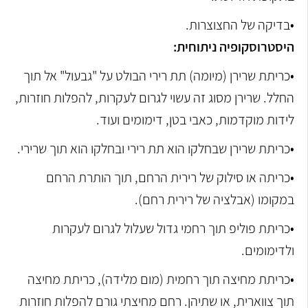
•בדיקה של החצוצרות.
היסטרוסקופיה ניתוחית:
•כריתת שרירן (מיומה) תת רירי הבולט על "גבעול" אל תוך
החלל. שרירן מסוג זה עשוי לגרום לעקרות, להפלות חוזרות,
לידות מוקדמות, כאבי בטן, דימומים ועוד.
•כריתת שרירן שבחלקו הוא תת רירי ובחלקו הוא תוך שרירי.
•כריתה או סילוק של רירית הרחם, תוך הותרת הרחם
במקומו (אבלציה של רירית רחם).
•כריתת פוליפ תוך רחמי גדול שעלול לגרום לעקרות
ולדימומים.
•כריתת מחיצה תוך רחמית (מום מלידה), כריתת מחיצה
תוך צווארית, או שתיהן. רחם מחיצתי גורם להפלות חוזרות