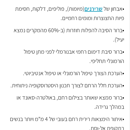
•אבחון של
שרירנים
(מיומות), פוליפים, דלקות, חסימת
פיות החצוצרות ומומים רחמיים.
•ברור הסיבה להפלות חוזרות (ב-60% מהמקרים נמצא
יעיל).
•ברור סיבת דימום רחמי אבנורמלי לפני מתן טיפול
הורמונלי תחליפי.
•הערכת הצורך טיפול הורמונלי או טיפול אנטיביוטי.
•הערכת חלל הרחם לצורך תכנון היסטרוסקופיה ניתוחית.
•ברור ממצא שאותר בצילום רחם, באולטרה-סאונד או
במהלך גרידה.
•איתור הימצאות רירית רחם בעובי של 4 מ"מ ויותר בנשים
בתקופת אל-וסת.