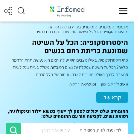
אינפומד
מאמרים
מאמרים בערוץ בריאות האישה
היסטרוסקופיה: הכל על השיטה שמונעת כריתת רחם בנשים
היסטרוסקופיה: הכל על השיטה
שמונעת כריתת רחם בנשים
מהי היסטרוסקופיה, באילו מצבים היא יעילה והאם היא נעשית תחת הרדמה
מלאה? הכל על השיטה שמקלה על נשים הסובלות משלל בעיות גינקולוגיות
ונחשבת לדרך האולטימטיבית לאבחון וניתוח של חלל הרחם
מאת:
ד"ר קובי כהן
זמן קריאה:
4 דקות
קרא עוד
המומחים שלנו יכולים לספק לך ייעוץ בנושא יילוד וגינקולוגיה,
רפואת נשים. לקביעת תור עם המומחים שלנו: