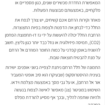
המאפשרת החדרת מכשירים שונים, כגון מספריים או
מלקחיים, באמצעותם מבוצעות הפעולות.
מאחר וקירות הרחם אינם קשיחים, יש צורך לנפח את
החלל כדי לבחון את הדפנות ולצפות בפיות החצוצרות.
הרחבת החלל יכולה להיעשות על ידי גז דו-תחמוצת הפחמן
(CO2), תמיסה פיזיולוגית או נוזל כבד יותר כגון גליצין. חשוב
להשגיח באופן קפדני על כמות החומר המוזרם אל הרחם
על מנת להבטיח תוצאות טובות.
התמונה של חלל הרחם ניתנת לצפייה בשני אופנים: ישירות
בעינית ההיסטרוסקופ (שבעיקרו הוא סיב אופטי המעביר
אור אל הרחם), או על גבי מסך באמצעות מצלמת וידאו.
השימוש במוניטור (צג) מאפשר לאישה לצפות בנעשה
ולהיות שותפה להליך, ובכך אף מסייע להורדת מפלס
החרדה.