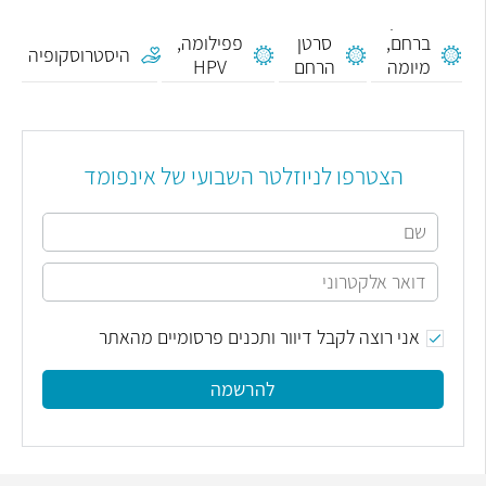
שרירן
ברחם,
סרטן
פפילומה,
היסטרוסקופיה
מיומה
הרחם
HPV
ברחם
הצטרפו לניוזלטר השבועי של אינפומד
אני רוצה לקבל דיוור ותכנים פרסומיים מהאתר
להרשמה