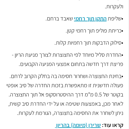
ולעקרות.
•שליפת
התקן תוך רחמי
שאבד ברחם.
•כריתת פוליפ תוך רחמי קטן.
•סילוק הדבקות תוך רחמיות קלות.
•החדרת סליל מיוחד לפי החצוצרות לצורך מניעת הריון -
פריצת דרך חדשה בתחום אמצעי המניעה הקבועים.
•בחינת החצוצרה ושחרור חסימה בה בחלק הקרוב לרחם.
פעולה חדשנית זו מתאפשרת בזכות החדרה של סיב אופטי
בקוטר של 0.5 מ"מ דרך ההיסטרוסקופ אל תוך החצוצרה.
לאחר מכן, באמצעות שטיפה או על ידי החדרת סיב קשיח,
ניתן לשחרר את החסימה בחצוצרה, הגורמת לעקרות.
קראו עוד:
שרירן (מיומה) בהריון