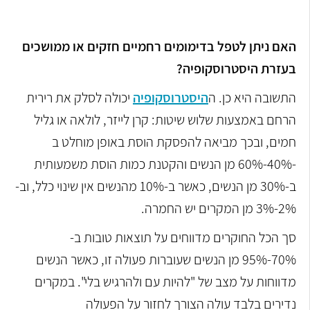
האם ניתן לטפל בדימומים רחמיים חזקים או ממושכים
בעזרת
היסטרוסקופיה?
התשובה היא כן. ה
היסטרוסקופיה
יכולה לסלק את רירית
הרחם באמצעות שלוש שיטות: קרן לייזר, לולאה או גליל
חמים, ובכך מביאה להפסקת הוסת באופן מוחלט ב
-40%-60% מן הנשים והקטנת כמות הוסת משמעותית
ב-30% מן הנשים, כאשר ב-10% מהנשים אין שינוי כלל, וב-
2%-3% מן המקרים יש החמרה.
סך הכל החוקרים מדווחים על תוצאות טובות ב-
70%-95% מן הנשים שעוברות פעולה זו, כאשר הנשים
מדווחות על מצב של "להיות עם ולהרגיש בלי". במקרים
נדירים בלבד עולה הצורך לחזור על הפעולה