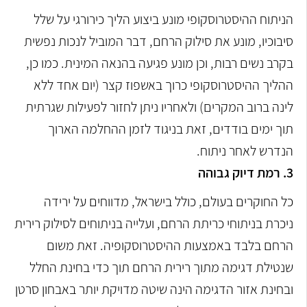
הניתוח ההיסטרוסקופי מונע ביצוע הליך כירורגי על שלל
סיבוכיו, מונע את סילוק הרחם, דבר המוביל לנכות נפשית
בקרב נשים רבות, וכן מונע פגיעה בהנאה המינית. כמו כן,
ההליך ההיסטרוסקופי כרוך באשפוז קצר (יום אחד ללא
לינה ברוב המקרים) ולאחריו ניתן לחזור לפעילות שגרתית
תוך ימים בודדים, זאת בניגוד לזמן ההחלמה הארוך
הנדרש לאחר ניתוח.
3. רמת דיוק גבוהה
כל החוקרים בעולם, כולל בישראל, מדווחים על ירידה
ניכרת בניתוחי כריתת הרחם, ועלייה בניתוחים לסילוק רירית
הרחם בלבד באמצעות ההיסטרוסקופיה. זאת משום
שנטילת דגימה מתוך רירית הרחם תוך כדי בחינת החלל
ובחינת אזור הדגימה הינה שיטה מדויקת יותר באבחון סרטן