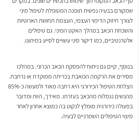
סף הכאב המקומי תוך שימוש בתכשירים שונים. במקרים
שמקורם בבעיה נפשית תופנה המטופלת לטיפול מיני
לצורך חיזוק הדימוי העצמי, העצמת תחושת הארוטיות
והשכחת הכאב במהלך האקט המיני. גם טיפולים
אלטרנטיביים, כמו דיקור סיני עשויים לסייע במיתונו.
בנוסף, קיים גם ניתוח להפסקת הכאב הכרוני. במהלכו
מסירים את הרקמה הכואבת בכריתה ממוקדת או נרחבת.
הצלחת הטיפול הכירורגי היא רחבה מאוד ולמעשה כ-85%
מהנשים נגמלות מהכאב בעזרתו. מאידך, היות ומדובר
בפעולה כירורגית מומלץ לנקוט בה כמוצא אחרון לאחר
מיצוי הטיפולים השמרניים לבעיה.