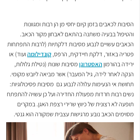
הסיבות לכאבים בזמן קיום יחסי מן הן רבות ומגוונות
והטיפול בבעיה משתנה בהתאם לאבחון מקור הכאב.
הכאבים עשויים לנבוע מסיבות דלקתיות (לרבות התפתחות
פטריה באזור, דלקת חיידקית, הרפס,
קונדילומה
ועוד) או
ירידה בהורמון
האסטרוגן
מסיבות שונות (נטילת גלולות,
הנקה לאחר לידה, גיל המעבר) אשר מביאה ליובש מקומי.
תחושת אי הנעימות עלולה לנבוע גם מסיבות פסיכולוגיות:
נשים רבות חרדות מפעולת החדירה ועל כן עשויה להתפתח
תופעה לא רצונית של כיווץ שרירי רצפת האגן. במקרים
מסוימים הכאב נובע מרגישות עצבית שמקורה הוא גנטי.