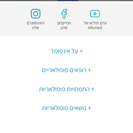
ערוץ הוידאו של
הפייסבוק
האינסטגרם
Infomed
שלנו
שלנו
על אינפומד
רופאים פופולאריים
התמחויות פופולאריות
נושאים פופולאריות