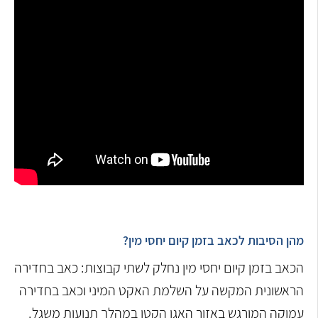
מהן הסיבות לכאב בזמן קיום יחסי מין?
הכאב בזמן קיום יחסי מין נחלק לשתי קבוצות: כאב בחדירה
הראשונית המקשה על השלמת האקט המיני וכאב בחדירה
עמוקה המורגש באזור האגן הקטן במהלך תנועות משגל.