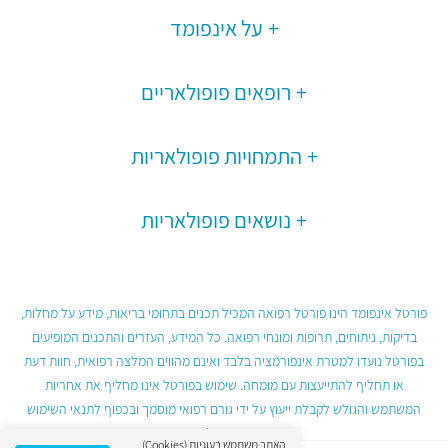
על אינפומד
רופאים פופולאריים
התמחויות פופולאריות
נושאים פופולאריות
פורטל אינפומד הינו פורטל רפואה המכיל תכנים בתחומי בריאות, מידע על מחלות,
בדיקות, ניתוחים, תרופות ומונחי רפואה. כל המידע, העזרים והתכנים המופיעים
בפורטל נועדו למטרת אינפורמציה בלבד ואינם מהווים המלצה רפואית, חוות דעת
או תחליף להתייעצות עם מומחה. שימוש בפורטל אינו מחליף את אחריות
המשתמש והגולש לקבלת ייעוץ על ידי גורם רפואי מוסמך ובכפוף לתנאי השימוש
בפורטל.
האתר משתמש בעוגיות (Cookies)