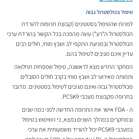
טיפול בכולסטרול גבוה
למרות שהטיפול בסטטינים (קבוצת תרופות להורדת
הכולסטרול ה"רע") עשה מהפכה בכל הקשור בהורדת ערכי
הכולסטרול ובמניעת התקפי לב ושבץ מוחי, חולים רבים
עדיין אינם מגיבים לטיפול בהם.
המחקר החדש מצא לראשונה, טיפול שמפחית תחלואה
ותמותה מאירועי לב ושבץ מוחי בקרב חולים הסובלים
מכולסטרול גבוה ואינם מגיבים לטיפול בסטטינים. מדובר
בתרופה מקבוצת מעכבי PCSK9.
ה - FDA אישר את התרופה החדשה לפני כמה שנים
ובמחקרים במהלך השנים נמצא, כי השימוש בטיפול
במעכבי PCSK9 יכול להוריד משמעותית את ערכי