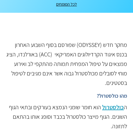
לכל המומחים
מחקר חדש (ODYSSEY) שפורסם בסוף השבוע האחרון
בכנס איגוד הקרדיולוגים האמריקאי (ACC) באורלנדו, הציג
ממצאים על טיפול המפחית תמותה מהתקפי לב ואירוע
מוחי לסובלים מכולסטרול גבוה אשר אינם מגיבים לטיפול
בסטטינים.
מהו כולסטרול?
ה
כולסטרול
הוא חומר שומני הנמצא בעורקים ובתאי הגוף
השונים. הגוף מייצר כולסטרול בכבד וסופג אותו בהתאם
לתזונה.