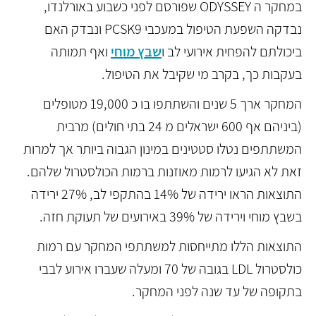
במחקר ה ODYSSEY שפורסם לפני כשבוע באורלנדו,
נבדקה השפעת הטיפול במעכבי PCSK9 ונבדק האם
ביכולתם להפחית אירועי לב ו
שבץ מוחי
ואף תמותה
בעקבות כך, בקרב מי שקיבל את הטיפול.
המחקר ארך 5 שנים והשתתפו בו כ 19,000 מטופלים
(ביניהם אף 600 ישראלים מ 24 בתי חולים) מרבית
המשתתפים נטלו סטטינים במינון הגבוה ביותר אך למרות
זאת לא הגיעו לרמות מאוזנות ברמות הכולסטרול שלהם.
התוצאות הראו ירידה של 14% בהתקפי לב, 27% ירידה
בשבץ מוחי וירידה של 39% באירועים של תעוקת חזה.
התוצאות הללו מתייחסות למשתתפי המחקר עם רמות
כולסטרול LDL בגובה של 70 ומעלה שעברו אירוע לבבי
בתקופה של עד שנה לפני המחקר.