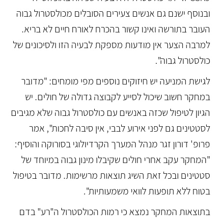
ובנוסף ישנם גם אנשים צעירים הסובלים מכולסטרול גבוה
העובר בתורשה ואינו קשור בהכרח לאורח חיים לא בריא.
למרבה הצער אין מודעות מספקת לבעיה הזו ולסיכונים של
כולסטרול גבוה".
לגישת המניעה יש חיזוקים נוספים מפי מומחים: "מדובר
במחקר חשוב שיכול לסייע לקבוצה גדולה של חולים. יש
הגיון לטיפול שכזה באנשים עם כולסטרול גבוה שלא מגיבים
לסטטינים גם לפני אירוע לבבי, אין סיבה לחכות", אמר
פרופ' דורון זגר מנהל המערך הקרדיולוגי בסורוקה והוסיף:
"המחקר עקב אחרי חולים שקיבלו מינון גבוה במיוחד של
סטטינים ובכל זאת השיג תוצאות מרשימות. מדובר בטיפול
בטוח ללא תופעות לוואי משמעותיות".
בתוצאות המחקר נמצא כי רמות הכולסטרול ה"רע" בדם