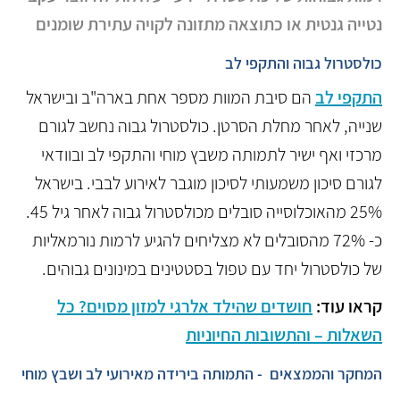
נטייה גנטית או כתוצאה מתזונה לקויה עתירת שומנים
כולסטרול גבוה והתקפי לב
התקפי לב
הם סיבת המוות מספר אחת בארה"ב ובישראל
שנייה, לאחר מחלת הסרטן. כולסטרול גבוה נחשב לגורם
מרכזי ואף ישיר לתמותה משבץ מוחי והתקפי לב ובוודאי
לגורם סיכון משמעותי לסיכון מוגבר לאירוע לבבי. בישראל
25% מהאוכלוסייה סובלים מכולסטרול גבוה לאחר גיל 45.
כ- 72% מהסובלים לא מצליחים להגיע לרמות נורמאליות
של כולסטרול יחד עם טפול בסטטינים במינונים גבוהים.
קראו עוד:
חושדים שהילד אלרגי למזון מסוים? כל
השאלות – והתשובות החיוניות
המחקר והממצאים - התמותה בירידה מאירועי לב ושבץ מוחי