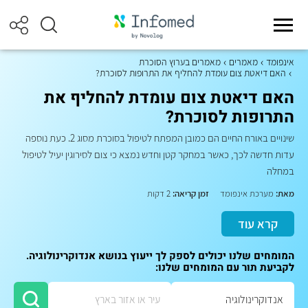
אינפומד
מאמרים
מאמרים בערוץ הסוכרת
האם דיאטת צום עומדת להחליף את התרופות לסוכרת?
האם דיאטת צום עומדת להחליף את
התרופות לסוכרת?
שינויים באורח החיים הם כמובן המפתח לטיפול בסוכרת מסוג 2. כעת נוספה
עדות חדשה לכך, כאשר במחקר קטן וחדש נמצא כי צום לסירוגין יעיל לטיפול
במחלה
מאת:
מערכת אינפומד
זמן קריאה:
2 דקות
קרא עוד
המומחים שלנו יכולים לספק לך ייעוץ בנושא אנדוקרינולוגיה.
לקביעת תור עם המומחים שלנו: