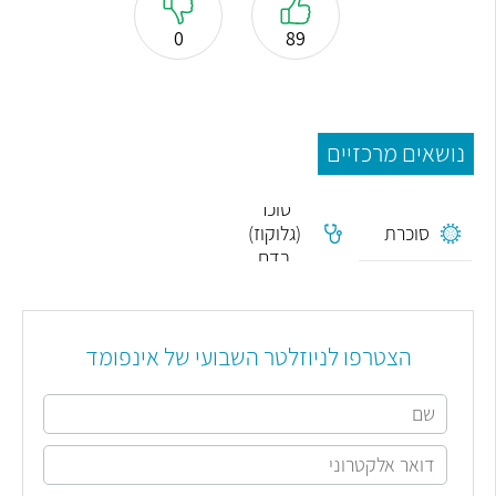
0
89
נושאים מרכזיים
סוכר
סוכרת
(גלוקוז)
בדם
הצטרפו לניוזלטר השבועי של אינפומד