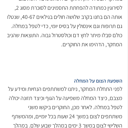
לסירוגין כמתודה להפחתת התסמינים לסוכרת מסוג 2,
אותה הם בחנו בקרב שלושה חולים בגילאים 40-67, שנטלו
גם תרופות וגם אינסולין על בסיס יומי, כדי לטפל במחלה.
כולם סבלו מיתר לחץ דם וכולסטרול גבוה.
התוצאות שהניב
המחקר, הדהימו את החוקרים.
השפעת הצום על המחלה
לפני התחלת המחקר, ניתנו למשתתפים הנחיות ומידע על
מצבם, כיצד המחלה משפיעה על הגוף וכיצד תזונה יכולה
לטפל במחלה. לאחר מכן, החוקרים ביקשו משני
משתתפים לצום במשך 24 שעות בכל יומיים, ומהמשתף
השלישי לצום במשך 3 ימים במהלך שבוע שלם. במהלך