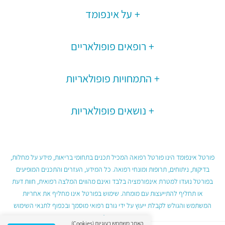
על אינפומד
רופאים פופולאריים
התמחויות פופולאריות
נושאים פופולאריות
פורטל אינפומד הינו פורטל רפואה המכיל תכנים בתחומי בריאות, מידע על מחלות,
בדיקות, ניתוחים, תרופות ומונחי רפואה. כל המידע, העזרים והתכנים המופיעים
בפורטל נועדו למטרת אינפורמציה בלבד ואינם מהווים המלצה רפואית, חוות דעת
או תחליף להתייעצות עם מומחה. שימוש בפורטל אינו מחליף את אחריות
המשתמש והגולש לקבלת ייעוץ על ידי גורם רפואי מוסמך ובכפוף לתנאי השימוש
בפורטל.
האתר משתמש בעוגיות (Cookies)