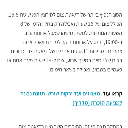
הסוג הנפוץ ביותר של דיאטת צום לסירוגין הוא שיטת 16:8,
הכולל צום של 16 שעות ואכילה רק בחלון הזמן של 8
השעות הנותרות. למשל, מישהו שאכל ארוחת ערב
ב-19:00, ידלג על ארוחת בוקר למחרת ויאכל ארוחת
צהריים בסביבות 11.
סוגים אחרים של דיאטת צום כרוכים
בצום של יומיים במשך שבוע, צום ל-24 שעות פעם אחת או
פעמיים בשבוע, ואכילה בשאר הימים.
קראו עוד:
מאגוזים ועד ירקות שורש: תזונה נכונה
למניעת סוכרת [מדריך]
במחקר תצפיתי זה, החוקרים השתמשו בדיאטת צום