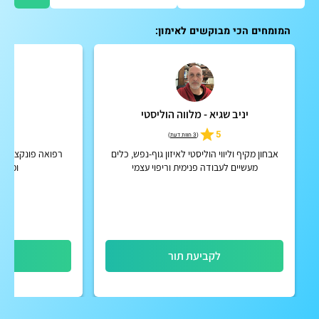
המומחים הכי מבוקשים לאימון:
יניב שגיא - מלווה הוליסטי
אי
5
5
(
3 חוות דעת
)
אבחון מקיף וליווי הוליסטי לאיזון גוף-נפש, כלים
רפואה פונקציונאל
מעשיים לעבודה פנימית וריפוי עצמי
ומאמנ
לקביעת תור
לק