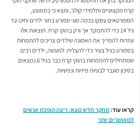
המחקר בחן את ההיסטוריה הספורטיבית של שחקני הוקי
קרח מקצועיים ותלמידי קולג', ומצא כי בממוצע,
הספורטאים עסקו בכמה סוגי ספורט בתור ילדים וחיכו עד
גיל 14 כדי להתמקד אך ורק בהוקי קרח. תוצאות אלו
עוזרות להפריך את האמונה שילדים צריכים להתמחות
בספורט בגיל צעיר כדי להצליח. למעשה, ילדים רבים
שמתחילים להתמחות בהוקי קרח כבר בגיל 6 נמצאים
בסיכון מוגבר לבעיות פיזיות ונפשיות.
קראו עוד:
מחקר חדש מצא: ריצה הופכת אנשים
למאושרים יותר