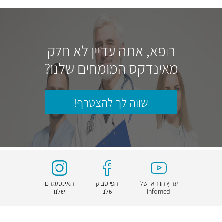
רופא, אתה עדיין לא חלק
מאינדקס המומחים שלנו?
שווה לך להצטרף!
ערוץ הוידאו של
הפייסבוק
האינסטגרם
Infomed
שלנו
שלנו