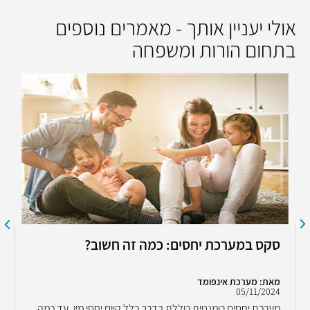
אולי יעניין אותך - מאמרים נוספים
בתחום הורות ומשפחה
סקס במערכת יחסים: כמה זה חשוב?
מאת: מערכת אינפומד
05/11/2024
מערכת יחסים רומנטית כוללת בדרך כלל קיום יחסי מין. עד כמה