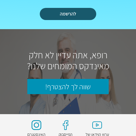
להרשמה
רופא, אתה עדיין לא חלק
מאינדקס המומחים שלנו?
שווה לך להצטרף!
ערוץ הוידאו של
הפייסבוק
האינסטגרם