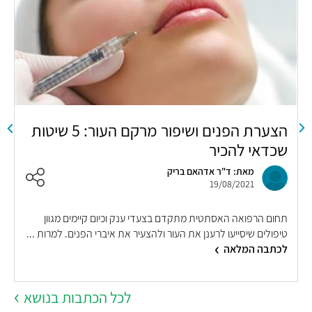
הצערת הפנים ושיפור מרקם העור: 5 שיטות
ה
שכדאי להכיר
מאת: ד"ר אדהאם בריק
19/08/2021
תחום הרפואה האסתטית מתקדם בצעדי ענק וכיום קיימים מגוון
ה
טיפולים שיסייעו לרענן את העור ולהצעיר את איברי הפנים. למרות ...
ש
לכתבה המלאה
לכל הכתבות בנושא