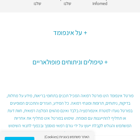
Infomed
שלנו
שלנו
על אינפומד
טיפולים וניתוחים פופולאריים
פורטל אינפומד הינו פורטל רפואה המכיל תכנים בתחומי בריאות, מידע על מחלות,
בדיקות, ניתוחים, תרופות ומונחי רפואה. כל המידע, העזרים והתכנים המופיעים
בפורטל נועדו למטרת אינפורמציה בלבד ואינם מהווים המלצה רפואית, חוות דעת
או תחליף להתייעצות עם מומחה. שימוש בפורטל אינו מחליף את אחריות
המשתמש והגולש לקבלת ייעוץ על ידי גורם רפואי מוסמך ובכפוף לתנאי השימוש
בפורטל.
האתר משתמש בעוגיות (Cookies)