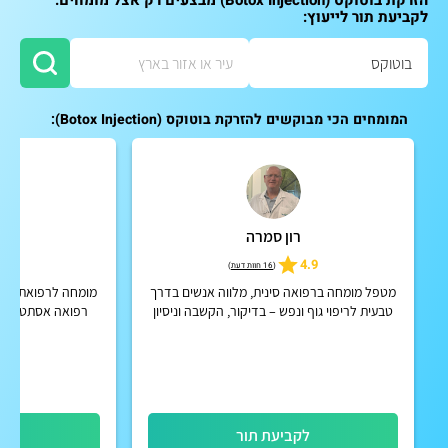
הזרקת בוטוקס (Botox Injection) מבצעים רק אצל מומחים.
לקביעת תור לייעוץ:
המומחים הכי מבוקשים להזרקת בוטוקס (Botox Injection):
רון סמרה
ד"ר
5
4.9
(
16 חוות דעת
)
מטפל מומחה ברפואה סינית, מלווה אנשים בדרך
מומחה לרפואת עור 
טבעית לריפוי גוף ונפש – בדיקור, הקשבה וניסיון
רפואה אסתטית, טי
קליני של 28 שנה, בגישה אישית ומקצועית
הסרת גי
לקביעת תור
לק