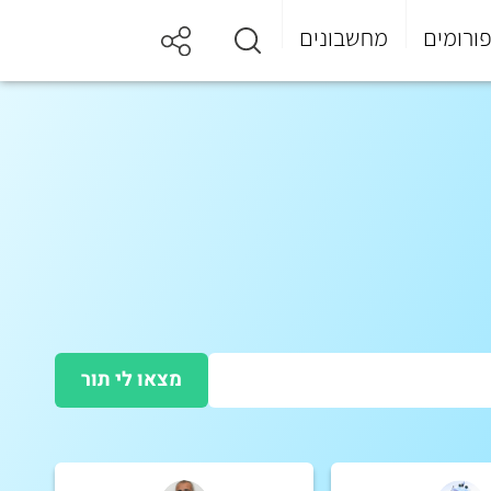
ורומים
מחשבונים
מצאו לי תור