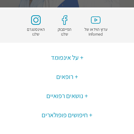
ערוץ הוידאו של
הפייסבוק
האינסטגרם
Infomed
שלנו
שלנו
על אינפומד
רופאים
נושאים רפואיים
חיפושים פופולארים