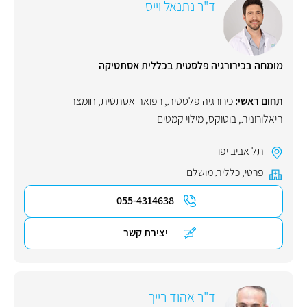
ד"ר נתנאל וייס
מומחה בכירורגיה פלסטית בכללית אסתטיקה
תחום ראשי:
כירורגיה פלסטית
,
רפואה אסתטית
,
חומצה
היאלורונית
,
בוטוקס
,
מילוי קמטים
תל אביב יפו
פרטי
,
כללית מושלם
055-4314638
יצירת קשר
ד"ר אהוד רייך