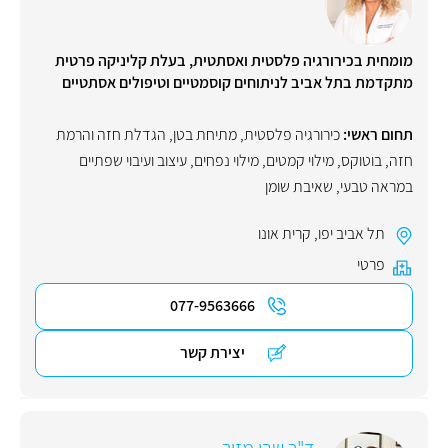
מומחית בכירורגיה פלסטית ואסתטית, בעלת קליניקה פרטית
מתקדמת בתל אביב לניתוחים קוסמטיים וטיפולים אסתטיים
תחום ראשי:
כירורגיה פלסטית
,
מתיחת בטן
,
הגדלת חזה והרמת
חזה
,
בוטוקס
,
מילוי קמטים
,
מילוי נפחים
,
עיצוב ועיבוי שפתיים
במראה טבעי
,
שאיבת שומן
תל אביב יפו
,
קרית אונו
פרטי
077-9563666
יצירת קשר
ד"ר שבי מזור