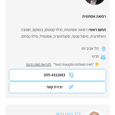
רפואה אסתטית
תחום ראשי:
רפואה אסתטית
,
מילוי קמטים
,
בוטוקס
,
חומצה
היאלורונית
,
פיסול סנטר
,
סקולפטרה
,
אסטפיל
,
מילוי נפחים
תל אביב יפו
פרטי
"חוויה מושלמת ומקצועית מאוד"
לקריאת חוות הדעת
055-4311883
יצירת קשר
ד"ר בועז גבאי