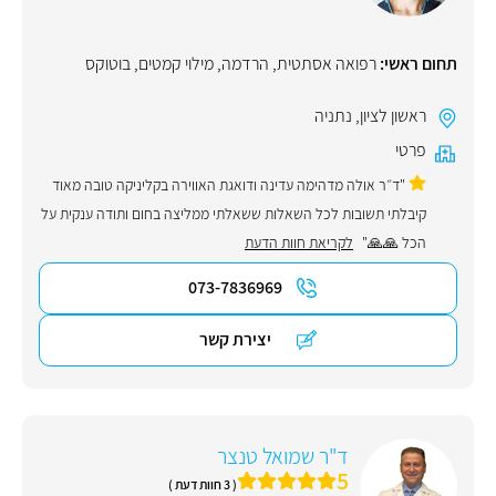
תחום ראשי:
רפואה אסתטית
,
הרדמה
,
מילוי קמטים
,
בוטוקס
ראשון לציון
,
נתניה
פרטי
"ד״ר אולה מדהימה עדינה ודואגת האווירה בקליניקה טובה מאוד
קיבלתי תשובות לכל השאלות ששאלתי ממליצה בחום ותודה ענקית על
הכל 🙏🙏"
לקריאת חוות הדעת
073-7836969
יצירת קשר
ד"ר שמואל טנצר
5
( 3 חוות דעת )