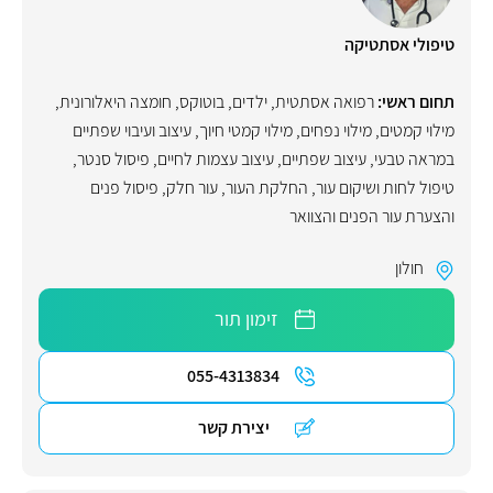
טיפולי אסתטיקה
תחום ראשי:
רפואה אסתטית
,
ילדים
,
בוטוקס
,
חומצה היאלורונית
,
מילוי קמטים
,
מילוי נפחים
,
מילוי קמטי חיוך
,
עיצוב ועיבוי שפתיים
במראה טבעי
,
עיצוב שפתיים
,
עיצוב עצמות לחיים
,
פיסול סנטר
,
טיפול לחות ושיקום עור
,
החלקת העור
,
עור חלק
,
פיסול פנים
והצערת עור הפנים והצוואר
חולון
זימון תור
055-4313834
יצירת קשר