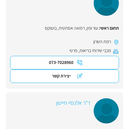
תחום ראשי:
עור ומין
,
רפואה אסתטית
,
בוטוקס
רמת השרון
מכבי שירותי בריאות
,
פרטי
073-7028960
יצירת קשר
ד"ר אלכסיי חייטון