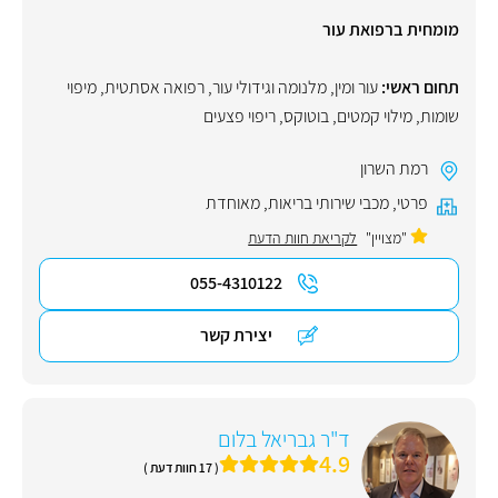
מומחית ברפואת עור
תחום ראשי:
עור ומין
,
מלנומה וגידולי עור
,
רפואה אסתטית
,
מיפוי
שומות
,
מילוי קמטים
,
בוטוקס
,
ריפוי פצעים
רמת השרון
פרטי
,
מכבי שירותי בריאות
,
מאוחדת
"מצויין"
לקריאת חוות הדעת
055-4310122
יצירת קשר
ד"ר גבריאל בלום
4.9
( 17 חוות דעת )