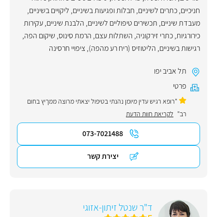
חניכיים
,
כתרים לשיניים
,
חבלות ופגיעות בשיניים
,
ליקויים בשיניים
,
מעבדת שיניים
,
תכשירים טיפוליים לשיניים
,
הלבנת שיניים
,
עקירות
כירורגיות
,
כתרי זירקוניה
,
השתלות עצם
,
הרמת סינוס
,
שיקום הפה
,
רגישות בשיניים
,
הליטוזיס (ריח רע מהפה)
,
ציפויי חרסינה
תל אביב יפו
פרטי
"רופא רגיש עדין מיומן נהנתי בטיפול יצאתי מרוצה ממךיץ בחום
רב"
לקריאת חוות הדעת
073-7021488
יצירת קשר
ד"ר שנטל זיתון-אזוגי