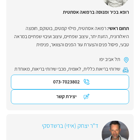
רופא בכיר ומנוסה ברפואה אסתטית
תחום ראשי:
רפואה אסתטית
,
מילוי קמטים
,
בוטוקס
,
חומצה
היאלורונית
,
הזעת יתר
,
עיצוב שפתיים
,
עיצוב ועיבוי שפתיים במראה
טבעי
,
פיסול פנים והצערת עור הפנים והצוואר
,
פנימית
תל אביב יפו
שירותי בריאות כללית
,
לאומית
,
מכבי שירותי בריאות
,
מאוחדת
073-7023802
יצירת קשר
ד"ר יצחק (איזי) ברשדסקי