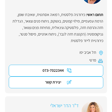
תחום ראשי:
כירורגיה פלסטית
,
רפואה אסתטית
,
שאיבת שומן
,
הרמת עפעפיים
,
מילוי קמטים
,
בוטוקס
,
ניתוח פנים וצוואר
,
הגדלת
חזה והרמת חזה
,
פלסטיקה וגינאלית
,
מתיחת פנים וצוואר
,
גניקומסטיה (הקטנת חזה לגבר)
,
ניתוח אוזניים
,
פיסול סנטר
,
כירורגיית לייזר פלסטית
תל אביב יפו
פרטי
073-7022344
יצירת קשר
ד"ר הדר ישראלי