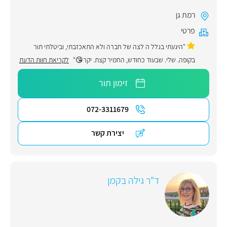
רמת גן
פרטי
"היגעתי בגלל ה לצה של חברה ולא התאכזבתי, וביטלתי תור
בקופה. שלי. שבעוד כחודש, החמיר קצת. יקר😘"
לקריאת חוות הדעת
זימון תור
072-3311679
יצירת קשר
ד"ר גילה בקמן