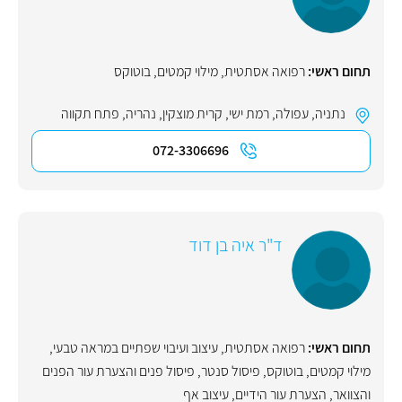
תחום ראשי:
רפואה אסתטית
,
מילוי קמטים
,
בוטוקס
נתניה
,
עפולה
,
רמת ישי
,
קרית מוצקין
,
נהריה
,
פתח תקווה
072-3306696
ד"ר איה בן דוד
תחום ראשי:
רפואה אסתטית
,
עיצוב ועיבוי שפתיים במראה טבעי
,
מילוי קמטים
,
בוטוקס
,
פיסול סנטר
,
פיסול פנים והצערת עור הפנים
והצוואר
,
הצערת עור הידיים
,
עיצוב אף