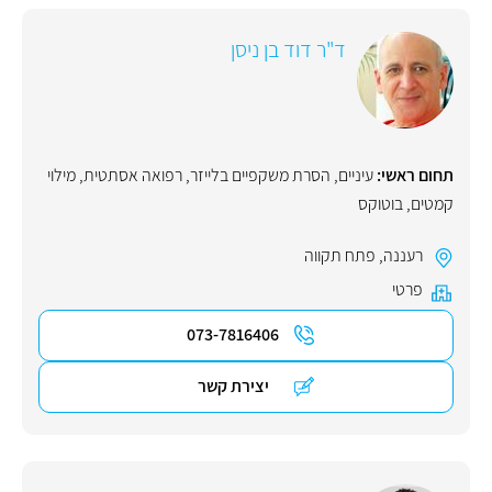
ד"ר דוד בן ניסן
תחום ראשי:
עיניים
,
הסרת משקפיים בלייזר
,
רפואה אסתטית
,
מילוי
קמטים
,
בוטוקס
רעננה
,
פתח תקווה
פרטי
073-7816406
יצירת קשר