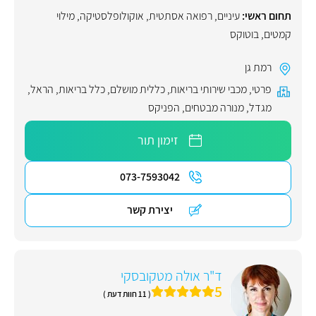
תחום ראשי:
עיניים
,
רפואה אסתטית
,
אוקולופלסטיקה
,
מילוי
קמטים
,
בוטוקס
רמת גן
פרטי
,
מכבי שירותי בריאות
,
כללית מושלם
,
כלל בריאות
,
הראל
,
מגדל
,
מנורה מבטחים
,
הפניקס
זימון תור
073-7593042
יצירת קשר
ד"ר אולה מטקובסקי
5
( 11 חוות דעת )