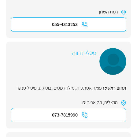
רמת השרון
055-4313253
סיגלית רווה
תחום ראשי:
רפואה אסתטית
,
מילוי קמטים
,
בוטוקס
,
פיסול סנטר
הרצליה
,
תל אביב יפו
073-7815990