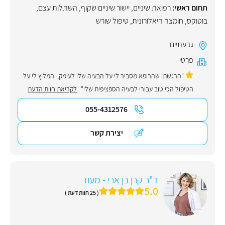
תחום ראשי:
רפואת שיניים
,
יישור שיניים שקוף
,
השתלות עצם
,
בוטוקס
,
חומצה היאלורונית
,
טיפול שורש
גבעתיים
פרטי
"הרגשתי שהרופא מסביר לי על הבעיה שלי לעומק, והמליץ לי על
הטיפול הכי טוב עבורי לבעיה הספציפית שלי"
לקריאת חוות הדעת
055-4312576
יצירת קשר
ד"ר קרן בן ארי - מעוז
5.0
( 25 חוות דעת )