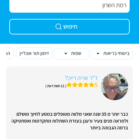
חיפוש
ביטוחי בריאות
שפות
זימון תור אונליין
הרופא
ד"ר אריה רייכל
5
( 11 חוות דעת )
כבר יותר מ 35 שנה שאני מלווה מטופלים במסע לחיוך מושלם
ולמראה פנים צעיר ורענן בעזרת השתלות מתקדמות ואסתטיקה
ברמה הגבוהה ביותר