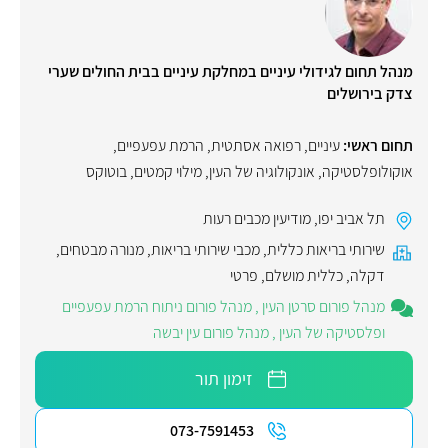
מנהל תחום לגידולי עיניים במחלקת עיניים בבית החולים שערי
צדק בירושלים
תחום ראשי:
עיניים
,
רפואה אסתטית
,
הרמת עפעפיים
,
אוקולופלסטיקה
,
אונקולוגיה של העין
,
מילוי קמטים
,
בוטוקס
תל אביב יפו
,
מודיעין מכבים רעות
שירותי בריאות כללית
,
מכבי שירותי בריאות
,
מנורה מבטחים
,
דקלה
,
כללית מושלם
,
פרטי
מנהל פורום סרטן העין
,
מנהל פורום ניתוח הרמת עפעפיים
ופלסטיקה של העין
,
מנהל פורום עין יבשה
זימון תור
073-7591453