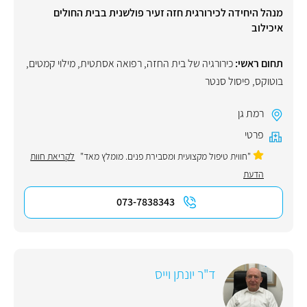
מנהל היחידה לכירורגית חזה זעיר פולשנית בבית החולים
איכילוב
תחום ראשי:
כירורגיה של בית החזה
,
רפואה אסתטית
,
מילוי קמטים
,
בוטוקס
,
פיסול סנטר
רמת גן
פרטי
"חווית טיפול מקצועית ומסבירת פנים. מומלץ מאד"
לקריאת חוות
הדעת
073-7838343
ד"ר יונתן וייס