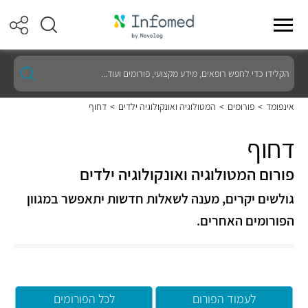
הקלידו
כדי
לחפש
רופאים,
אינפומד
>
פורומים
>
המטולוגיה ואונקולוגיה ילדים
>
דחוף
מידע
מקצועי,
פורומים
דחוף
ועוד...
פורום המטולוגיה ואונקולוגיה ילדים
גולשים יקרים, מענה לשאלות חדשות יתאפשר במגוון
הפורומים האחרים.
לעמוד הפורום
לכל הפורומים