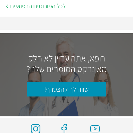
לכל הפורומים הרפואיים
רופא, אתה עדיין לא חלק
מאינדקס המומחים שלנו?
שווה לך להצטרף!