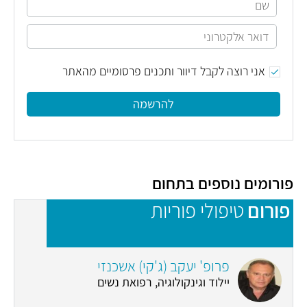
אני רוצה לקבל דיוור ותכנים פרסומיים מהאתר
להרשמה
פורומים נוספים בתחום
פורום
טיפולי פוריות
פ
פרופ' יעקב (ג'קי) אשכנזי
יילוד וגינקולוגיה, רפואת נשים