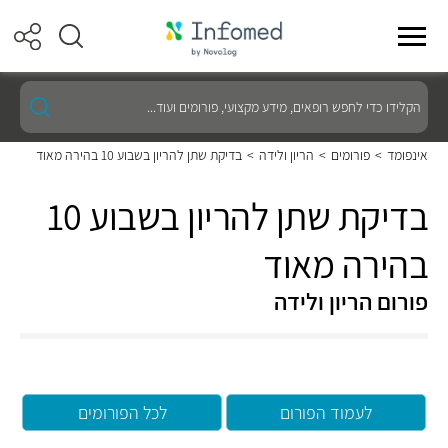
הקלידו
כדי
לחפש
רופאים,
אינפומד
>
פורומים
>
הריון ולידה
>
בדיקת שתן להריון בשבוע 10 בהירה מאוד
מידע
מקצועי,
פורומים
בדיקת שתן להריון בשבוע 10
ועוד...
בהירה מאוד
פורום הריון ולידה
לעמוד הפורום
לכל הפורומים