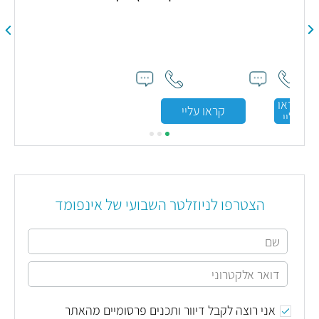
ון
ה
קראו
קראו עליי
עליי
הצטרפו לניוזלטר השבועי של אינפומד
אני רוצה לקבל דיוור ותכנים פרסומיים מהאתר