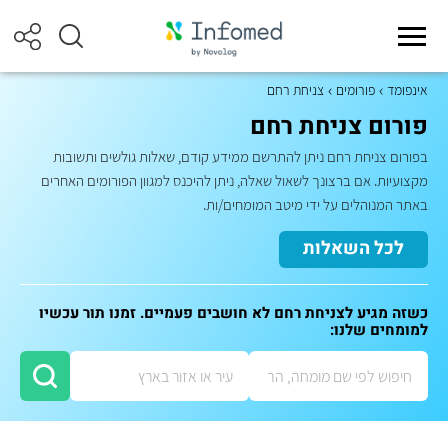
אינפומד
פורומים
צניחת רחם
פורום צניחת רחם
בפורום צניחת רחם ניתן להתרשם ממידע קודם, שאלות גולשים ותשובות
מקצועיות. אם ברצונך לשאול שאלה, ניתן להיכנס למגוון הפורומים האחרים
באתר המנוהלים על ידי מיטב המומחים/ות.
לכל השאלות
כשזה מגיע לצניחת רחם לא חושבים פעמיים. זמנו תור עכשיו
למומחים שלנו: