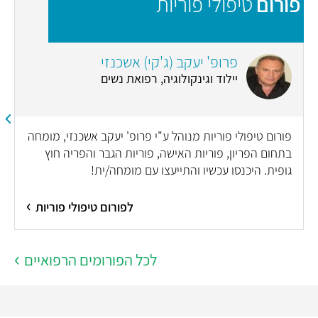
פורום
טיפולי פוריות
פ
פרופ' יעקב (ג'קי) אשכנזי
יילוד וגינקולוגיה, רפואת נשים
פורום טיפולי פוריות מנוהל ע"י פרופ' יעקב אשכנזי, מומחה
בתחום הפריון, פוריות האישה, פוריות הגבר והפריה חוץ
גופית. היכנסו עכשיו והתייעצו עם מומחה/ית!
לפורום טיפולי פוריות
לכל הפורומים הרפואיים