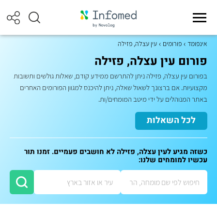
אינפומד
פורומים
עין עצלה, פזילה
פורום עין עצלה, פזילה
בפורום עין עצלה, פזילה ניתן להתרשם ממידע קודם, שאלות גולשים ותשובות
מקצועיות. אם ברצונך לשאול שאלה, ניתן להיכנס למגוון הפורומים האחרים
באתר המנוהלים על ידי מיטב המומחים/ות.
לכל השאלות
כשזה מגיע לעין עצלה, פזילה לא חושבים פעמיים. זמנו תור
עכשיו למומחים שלנו: