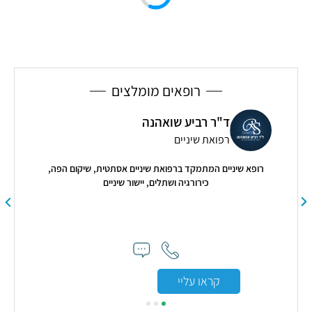
רופאים מומלצים
ד"ר רביע שואהנה
רפואת שיניים
רופא שיניים המתמקד ברפואת שיניים אסתטית, שיקום הפה,
כירורגיה ושתלים, יישור שיניים
"הל
מקדי
קראו עליי