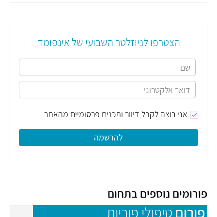
הצטרפו לניוזלטר השבועי של אינפומד
אני רוצה לקבל דיוור ותכנים פרסומיים מהאתר
להרשמה
פורומים נוספים בתחום
פורום
טיפולי פוריות
פ