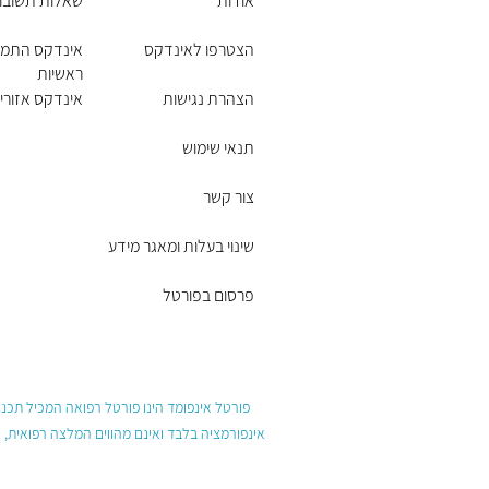
אודות
שאלות תשובו
הצטרפו לאינדקס
אינדקס התמח
ראשיות
הצהרת נגישות
אינדקס אזורים
תנאי שימוש
צור קשר
שינוי בעלות ומאגר מידע
פרסום בפורטל
פורטל אינפומד הינו פורטל רפואה המכיל תכנים
אינפורמציה בלבד ואינם מהווים המלצה רפואית, 