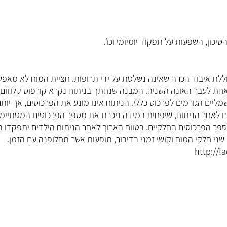
סיכון, השפעות על תפקוד יומיומי וכו'.
וללת איבוד הכרה שאינה נשלטת על ידי תרופות. חציית המוח לא מאפ
 לעבר האונה השניה. המבנה שנחתך בניתוח נקרא קורפוס קלוזום, 
ליים הגורמים לפרכוס כללי. הניתוח אינו מונע את הפרכוסים, אך יותר
 לאחר הניתוח, שיפחית במידה ניכרת את מספר הפרכוסים המסתיימי
ספר הפרכוסים החלקיים. בטווח הארוך לאחר הניתוח הילדים יתפקדו ב
 שני חלקי המוח וקושי זמני בדיבור, תופעות אשר תחלופנה עם הזמן.