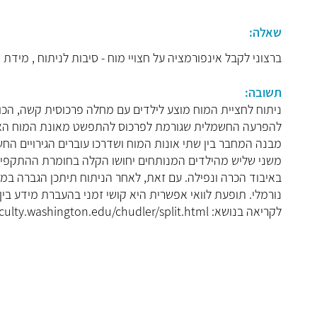
שאלה:
ברצוני לקבל אינפורמציה על חצויי מוח - סיבות לניתוח , מידת ה
תשובה:
ניתוח לחציית המוח מוצע לילדים עם מחלה פרכוסית קשה, הכ
להפרעה החשמלית שגורמת לפרכוס להתפשט מאונת המוח האחת
מבנה המחבר בין שתי אונות המוח ושדרכו עוברים הגירויים החשמ
משני שליש מהילדים המנותחים יחושו הקלה בחומרת ההתקפים
באיבוד הכרה ונפילה. עם זאת, לאחר הניתוח תיתכן הגברה במ
נורמלי. תופעת לוואי אפשרית היא קושי זמני בהעברת מידע בין
לקריאה בנושא: http://faculty.washington.edu/chudler/split.html