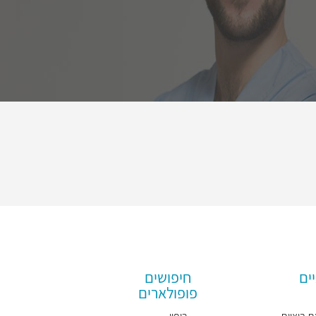
ים
חיפושים
פופולארים