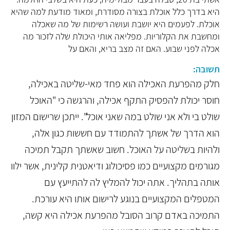
היא בדרך כלל אוכלת בצורה מסודרת, ומאוד מודעת למה שהיא
אוכלת. לפעמים היא יושבת ועושה רשימות של מה שאכלה
ומחשבת את הקלוריות. מפליאה אותי היכולת שלה לזכור מה
אכלה לפני שבוע. האם זה מצב בריא, והאם על
תשובה:
חלק מהפרעת האכילה הוא פחד מאי-שליטה באכילה,
חוסר יכולת להפסיק התקף אכילה, והרגשה כי "האוכל
שולט בי ולא אני שולט במה שאני אוכל". ייתכן שרישום המזון
הוא הדרך של אשתך להתמודד עם חששות כגון אלה,
ולהיות בשליטה על האוכל. חשוב שאשתך תקבל תמיכה
מגורמים מקצועיים כמו פסיכולוג ודיאטנית קלינית, אשר ילוו
אותה בתהליך. אתה יכול להמליץ לה להתייעץ עם
המטפלים המקצועיים בנוגע לרישום אותו היא עורכת.
התמיכה באדם קרוב הסובל מהפרעת אכילה היא קשה,