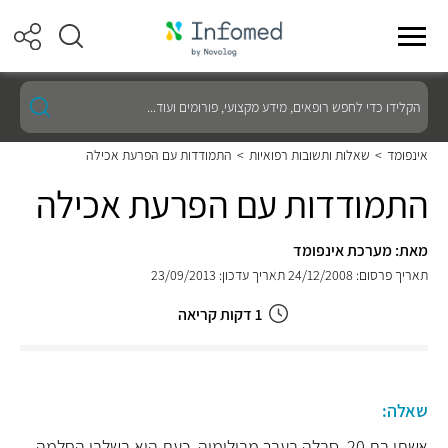
הקלידו
כדי
לחפש
רופאים,
אינפומד
>
שאלות ותשובות רפואיות
>
התמודדות עם הפרעת אכילה
מידע
מקצועי,
התמודדות עם הפרעת אכילה
פורומים
ועוד...
מאת: מערכת אינפומד
תאריך פרסום: 24/12/2008
תאריך עדכון: 23/09/2013
1 דקות קריאה
שאלה:
אשתי בת 20, סבלה בעבר מבולימיה, כעת היא בשלבי החלמה.