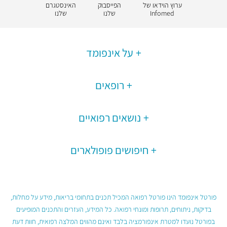
ערוץ הוידאו של
הפייסבוק
האינסטגרם
Infomed
שלנו
שלנו
על אינפומד
רופאים
נושאים רפואיים
חיפושים פופולארים
פורטל אינפומד הינו פורטל רפואה המכיל תכנים בתחומי בריאות, מידע על מחלות,
בדיקות, ניתוחים, תרופות ומונחי רפואה. כל המידע, העזרים והתכנים המופיעים
בפורטל נועדו למטרת אינפורמציה בלבד ואינם מהווים המלצה רפואית, חוות דעת