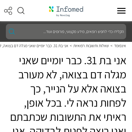
הקלידו
כדי
לחפש
רופאים,
אינפומד
>
שאלות ותשובות רפואיות
>
אני בת 31. כבר יומיים שאני מגלה דם בצואה, לא מעורב בצואה אלא על הנייר, כך לפחות נראה לי. בכל אופן, ראיתי את התשובות שכתבתם ואני רוצה לפנות לבדיקה. אני לא נמצאת בישראל, ויש באפשרותי לפנות למעבדה ולבקש
מידע
מקצועי,
אני בת 31. כבר יומיים שאני
פורומים
ועוד...
מגלה דם בצואה, לא מעורב
בצואה אלא על הנייר, כך
לפחות נראה לי. בכל אופן,
ראיתי את התשובות שכתבתם
ואני רוצה לפנות לבדיקה. אני