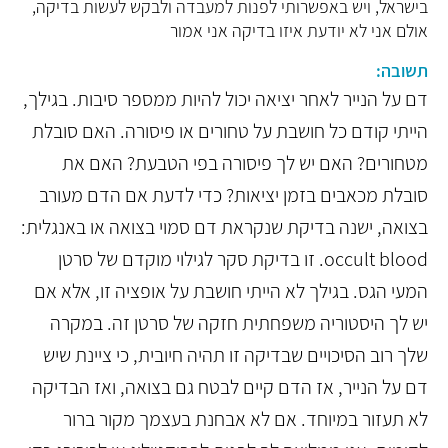
בישראל, ויש באפשרותי לפנות למעבדה ולבקש לעשות בדיקה,
אולם אני לא יודעת איזו בדיקה אני אמור
תשובה:
דם על הנייר לאחר יציאה יכול להיות ממספר סיבות. בגילך,
הייתי קודם כל חושבת על טחורים או פיסורה. האם סובלת
מטחורים? האם יש לך פיסורה בפי הטבעת? האם את
סובלת מכאבים בזמן יציאות? כדי לדעת אם הדם מעורב
בצואה, ישנה בדיקת שנקראת דם סמוי בצואה או באנגלית:
occult blood. זו בדיקת סקר לגילוי מוקדם של סרטן
המעי הגס. בגילך לא הייתי חושבת על אופציה זו, אלא אם
יש לך היסטוריה משפחתית חזקה של סרטן זה. במקרה
שלך רוב הסיכויים שבדיקה זו תהיה חיובית, כי ציינת שיש
דם על הנייר, אז הדם קיים לבטח גם בצואה, ואז הבדיקה
לא תעזור במיוחד. אם לא אבחנת בעצמך מקור ברור