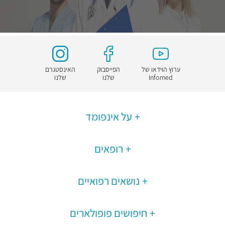
ערוץ הוידאו של
הפייסבוק
האינסטגרם
Infomed
שלנו
שלנו
על אינפומד
רופאים
נושאים רפואיים
חיפושים פופולארים