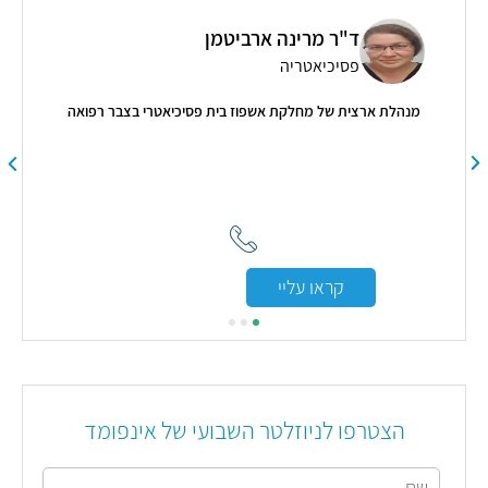
ן
ד"ר מרינה ארביטמן
פסיכיאטריה
מנהלת ארצית של מחלקת אשפוז בית פסיכיאטרי בצבר רפואה
"ר
"הג
ת"
קראו עליי
הצטרפו לניוזלטר השבועי של אינפומד