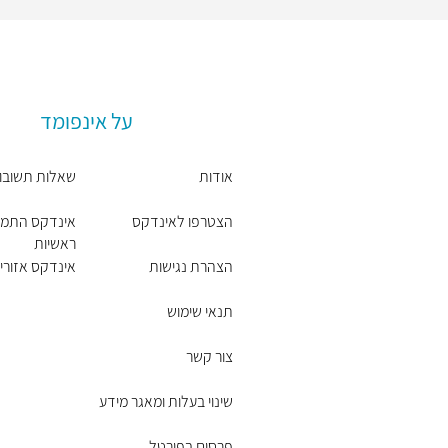
על אינפומד
אודות
שאלות תשובו
הצטרפו לאינדקס
אינדקס התמח
ראשיות
הצהרת נגישות
אינדקס אזורים
תנאי שימוש
צור קשר
שינוי בעלות ומאגר מידע
פרסום בפורטל