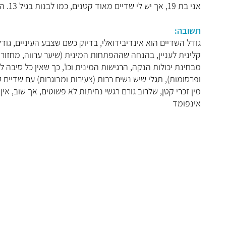
אני בת 19, אך יש לי שדיים מאוד קטנים, כמו לבנות בגיל 13. האם זה בסדר?
תשובה:
גודל השדיים הוא אינדיבידואלי, בדיוק כשם שצבע העיניים, גודל
קלינית לעניין, בהנחה שההפתחות המינית (שיער ערווה, מחזור 
מבחינת יכולות הנקה, הרגישות המינית וכו', כך שאין כל סיבה
ופרסומות), תגלי שיש נשים רבות (צעירות ומבוגרות) עם שדיים
מין זכרי קטן, שלרוב גורם רגשי נחיתות לא פשוטים, אך שוב, אי
אינפומד