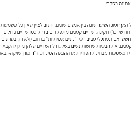
 האף וסוג השיער שונה בין אנשים שונים. חשוב לציין שאין כל משמעות
חודשי וכו') תקינה. שדיים קטנים מתפקדים בדיוק כמו שדיים גדולים
 לחשש. אם תסתכלי סביבך על "נשים אמיתיות" ברחוב (ולא רק בסרטים
 קטנים. את הבעיות שחשות נשים בשל גודל השדיים שלהן ניתן להקביל 
ן לו משמעות מבחינת הפוריות או ההנאה המינית. ד"ר מורן שויקה-רבאו 