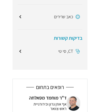
כאב שרירים
בדיקות קשורות
CT, סי טי
רופאים בתחום
ד"ר מוחמד מסאלחה
י לדרמן
ד"ר
אף אוזן גרון וכירורגיית
יים
אור
ראש-צוואר