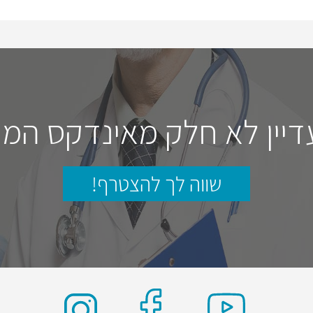
דיין לא חלק מאינדקס המו
שווה לך להצטרף!