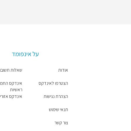
על אינפומד
אודות
שאלות תשובו
הצטרפו לאינדקס
אינדקס התמח
ראשיות
הצהרת נגישות
אינדקס אזורים
תנאי שימוש
צור קשר