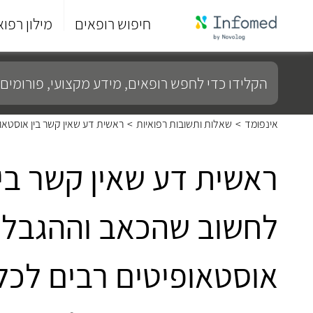
חיפוש רופאים
מילון רפוא
סוף
התפריט
הקלידו
הראשי.
כדי
לחפש
רופאים,
מידע
אינפומד
>
שאלות ותשובות רפואיות
>
ראשית דע שאין קשר בין אוסטאופ
מקצועי,
פורומים
ועוד...
ראשית דע שאין קשר בין
לחשוב שהכאב וההגבלה נ
אוסטאופיטים רבים לכל 