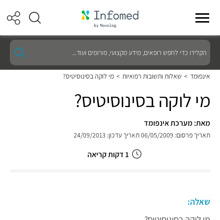
הקלידו
כדי
לחפש
רופאים,
אינפומד
>
שאלות ותשובות רפואיות
>
מי לוקה בסינוסיטיס?
מידע
מקצועי,
מי לוקה בסינוסיטיס?
פורומים
ועוד...
מאת: מערכת אינפומד
תאריך פרסום: 06/05/2009
תאריך עדכון: 24/09/2013
1 דקות קריאה
שאלה:
מי לוקה בסינוסיטיס?