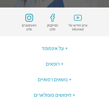
ערוץ הוידאו של
הפייסבוק
האינסטגרם
Infomed
שלנו
שלנו
על אינפומד
רופאים
נושאים רפואיים
חיפושים פופולארים