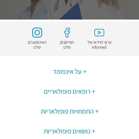
ערוץ הוידאו של
הפייסבוק
האינסטגרם
Infomed
שלנו
שלנו
על אינפומד
רופאים פופולאריים
התמחויות פופולאריות
נושאים פופולאריות