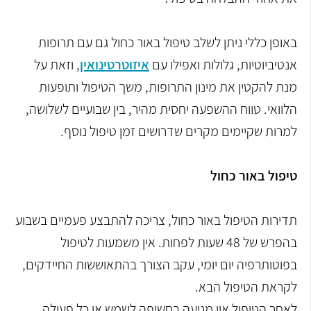
באופן כללי ניתן לשלב טיפול באור כחול גם עם תרופות
אנטיביוטיות, גלולות ואפילו עם
איזוטרטינואין
, וזאת על
מנת להקטין את מינון התרופות, משך הטיפול ותופעות
הלוואי. טווח ההשפעה יחסית מהיר, בין שבועיים לשלושה,
למרות שקיימים מקרים שדרושים זמן טיפול נוסף.
טיפול באור כחול
תדירות הטיפול באור כחול, צריכה להתבצע פעמיים בשבוע
בהפרש של 48 שעות לפחות. אין משמעות לטיפול
בפוטותרפיה יום יומי, עקב הצורך בהתאוששות החיידקים,
לקראת הטיפול הבא.
לאחר הטיפול אין מניעה בחשיפה לשמש או כל פעולה