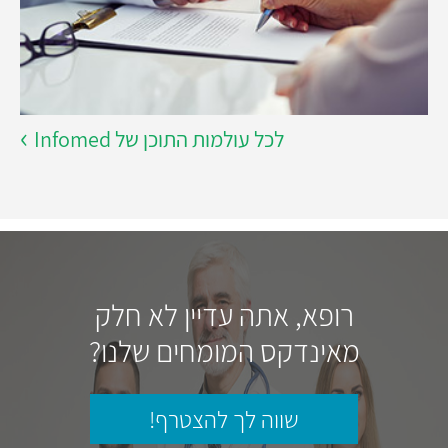
לכל עולמות התוכן של Infomed
רופא, אתה עדיין לא חלק
מאינדקס המומחים שלנו?
שווה לך להצטרף!