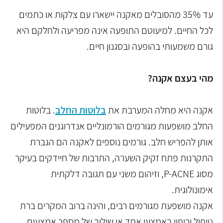
עד 35% מהסובלים מאקנה יישארו עם צלקות או כתמים
לכל החיים. למיעוטם התופעה אינה מפריעה ולחלקם היא
גורם משמעותי בהופעה ובסגנון חיים.
מהי בעצם אקנה?
אקנה היא מחלה המערבת את
בלוטות החלב
. בלוטות
החלב מושפעות מגורמים הורמונליים אנדרוגנים המפעילים
אותן להפריש חלב. גורמים נוספים לאקנה הם הגברת
התקרנות פתח זקיק השערה, התרבות של חיידקים בעיקר
מסוג P-ACNE, וזיהום משני עם תגובה דלקתית
אימונולוגית.
אקנה מושפעת מגורמים רבים, והינה ברוב המקרים ברת
טיפול וריפוי באמצעי אחד או שילוב של מספר אמצעים.