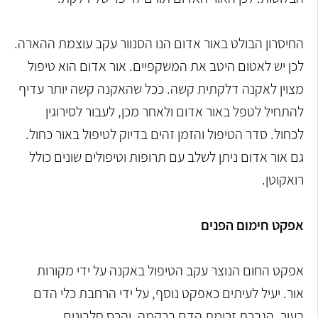
החיסרון הבולט באור אדום הנו הסנוור עקב עוצמת ההארה.
לכן יש לאטום היטב את המשקפיים. אור אדום הוא טיפול
מצוין לאקנה דלקתית קשה. ככל שהאקנה קשה יותר עדיף
להתחיל לטפל באור אדום ולאחר מכן, לעבור לסירוגין
לכחול. סדר הטיפול והזמן זהים בדיוק לטיפול באור כחול.
גם אור אדום ניתן לשלב עם תרופות וטיפולים שונים כולל
רואקוטן.
אפקט חימום הפנים
אפקט החום הנוצר עקב הטיפול באקנה על ידי מקורות
אור. יעיל לעיתים כאפקט נוסף, על ידי הרחבת כלי הדם
בעור, הגברת זרימת הדם ברקמה, והרס חלבונים.