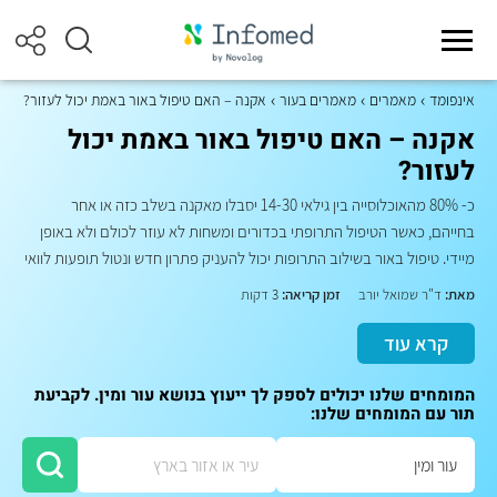
אינפומד
מאמרים
מאמרים בעור
אקנה – האם טיפול באור באמת יכול לעזור?
אקנה – האם טיפול באור באמת יכול
לעזור?
כ- 80% מהאוכלוסייה בין גילאי 14-30 יסבלו מאקנה בשלב כזה או אחר
בחייהם, כאשר הטיפול התרופתי בכדורים ומשחות לא עוזר לכולם ולא באופן
מיידי. טיפול באור בשילוב התרופות יכול להעניק פתרון חדש ונטול תופעות לוואי
מאת:
ד"ר שמואל יורב
זמן קריאה:
3 דקות
קרא עוד
המומחים שלנו יכולים לספק לך ייעוץ בנושא עור ומין. לקביעת
תור עם המומחים שלנו: