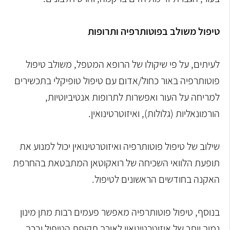
טיפול משולב בפוטותרפיה ותרופות
לעיתים, על פי שיקולו של הרופא המטפל, משולב טיפול
פוטותרפיה באור כחול/אדום עם טיפול טופיקלי בתכשירים
למריחה על העור ואפשרות לתרופות אנטיביוטיות,
הורמונאליות (גלולות), ואיזוטרטינואין.
שילוב של טיפול פוטותרפיה ואיזוטרטינואין יכול למנוע את
תופעת הלוואי השכיחה של רואקוטאן המתבטאת בהחרפת
האקנה בחודשים הראשונים לטיפול.
בנוסף, טיפול פוטותרפיה מאפשר פעמים רבות מתן מינון
נמוך יותר של איזוטרטינואין לאורך תקופת הטיפול ובכך