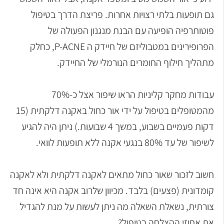
גם תופעות בלתי רצויות אחרות. פריצת הדרך בטיפול
פוטותרפיה הופיעה עם הבנת מנגנון הפעולה של
הפרופירינים במטבוליזם של חיידק ה P-ACNE, כחלק
מתהליך חילוף החומרים הנורמלי של החיידק.
עבודות מחקר קליניות הראו שיפור אצל כ-70%
מהמטופלים בטיפול על ידי אור כחול באקנה דלקתית (15
דקות פעמיים בשבוע, במשך 4 שבועות.) ניתן היה להגיע
לשיפור של עד 80% בנגעי אקנה ללא תופעות לוואי.
חשוב לזכור שאור כחול מתאים לאקנה דלקתית ולא לאקנה
קומדונית (פצעים) בלבד. מכיוון שלרוב אקנה היא אינה חד
צורתית, נשאלת השאלה מה ניתן לעשות על מנת להגדיל
את אחוזי ההצלחה בטיפול?