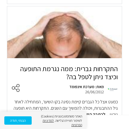
התקרחות גברית: ממה נגרמת התופעה
וכיצד ניתן לטפל בה?
מאת: מערכת אינפומד
26/06/2012
כמעט אצל כל הגברים קיימת נסיגה בקו השיער, המתחילה לאחר
גיל ההתבגרות, ויכולה להמשיך עם השנים. התקרחות היא תופעה
טבעי...
לכתבה המלאה
האתר משתמש בעוגיות (Cookies)
לשיפור חוויית הגלישה.
למדיניות
הבנתי, תודה
הפרטיות