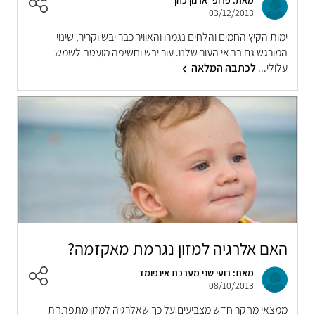
מאת: פרופ' ארנון כהן
03/12/2013
ימות הקיץ החמים והלחים נגמרו והאוויר כבר יבש וקריר, שינוי
המורגש גם בתאי העור שלנו. עור יבש וחשיפה מועטה לשמש
עלולי...
לכתבה המלאה
האם אלרגיה למזון נגרמת מאקזמה?
מאת: רועי שני מערכת אינפומד
08/10/2013
ממצאי מחקר חדש מצביעים על כך שאלרגיה למזון מתפתחת