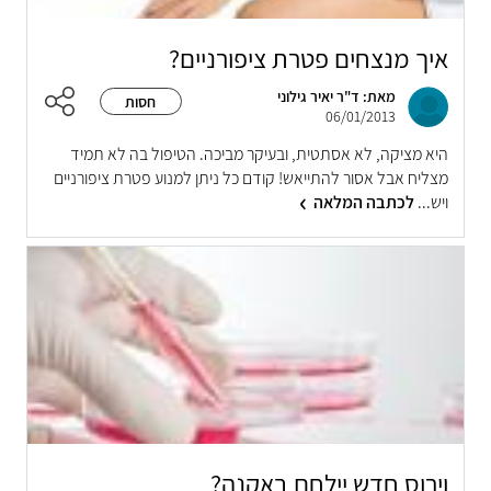
איך מנצחים פטרת ציפורניים?
מאת: ד"ר יאיר גילוני
חסות
06/01/2013
היא מציקה, לא אסתטית, ובעיקר מביכה. הטיפול בה לא תמיד
מצליח אבל אסור להתייאש! קודם כל ניתן למנוע פטרת ציפורניים
ויש...
לכתבה המלאה
וירוס חדש יילחם באקנה?