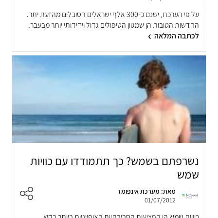
על פי הערכת, ישנם כ-300 אלף ישראלים הסובלים מהזעת יתר.
החדשות הטובות הן שמגוון הטיפולים גדול וידידותי יותר מבעבר.
לכתבה המלאה
נשרפתם בשמש? כך תתמודדו עם כוויות
שמש
מאת: מערכת אינפומד
01/07/2012
כוויות שמש הן הפציעות הסביבתיות האופייניות ביותר בקיץ