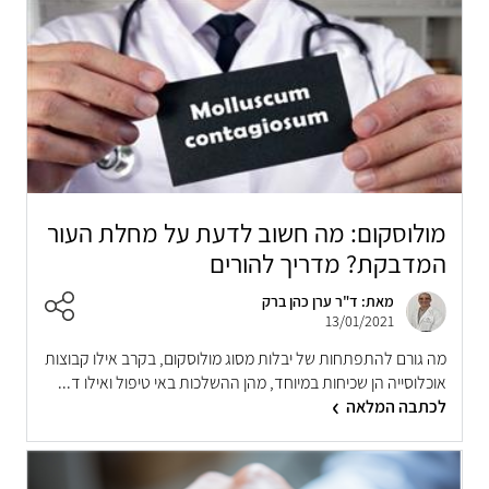
מולוסקום: מה חשוב לדעת על מחלת העור
המדבקת? מדריך להורים
מאת: ד"ר ערן כהן ברק
13/01/2021
מה גורם להתפתחות של יבלות מסוג מולוסקום, בקרב אילו קבוצות
אוכלוסייה הן שכיחות במיוחד, מהן ההשלכות באי טיפול ואילו ד...
לכתבה המלאה