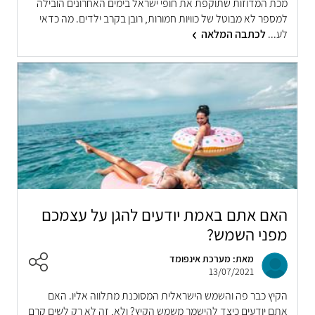
מכת המדוזות שתוקפת את חופי ישראל בימים האחרונים הובילה
למספר לא מבוטל של כוויות חמורות, רובן בקרב ילדים. מה כדאי
לע...
לכתבה המלאה
האם אתם באמת יודעים להגן על עצמכם
מפני השמש?
מאת: מערכת אינפומד
13/07/2021
הקיץ כבר פה והשמש הישראלית המסוכנת מתלווה אליו. האם
אתם יודעים כיצד להישמר משמש הקיץ? ולא, זה לא רק לשים קרם