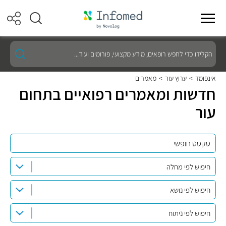
הקלידו
כדי
לחפש
רופאים,
אינפומד
>
ערוץ עור
>
מאמרים
מידע
חדשות ומאמרים רפואיים בתחום
מקצועי,
פורומים
עור
ועוד...
חיפוש לפי מחלה
חיפוש לפי נושא
חיפוש לפי ניתוח