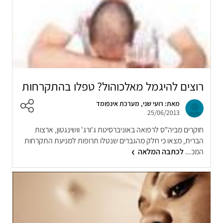
רוצים להיגמל מאלכוהול? טפלו בהתקרחות
מאת: רועי שני, מערכת אינפומד
25/06/2013
חוקרים מביה"ס לרפואה באוניברסיטת ג'ורג' וושינגטון, ארצות
הברית, מצאו כי חלק מהגברים שנטלו תרופות למניעת התקרחות
המכ...
לכתבה המלאה