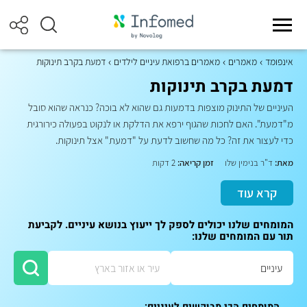
אינפומד
מאמרים
מאמרים ברפואת עיניים לילדים
דמעת בקרב תינוקות
דמעת בקרב תינוקות
העיניים של התינוק מוצפות בדמעות גם שהוא לא בוכה? כנראה שהוא סובל
מ"דמעת". האם לחכות שהגוף ירפא את הדלקת או לנקוט בפעולה כירורגית
כדי לעצור את זה? כל מה שחשוב לדעת על "דמעת" אצל תינוקות.
מאת:
ד"ר בנימין שלו
זמן קריאה:
2 דקות
קרא עוד
המומחים שלנו יכולים לספק לך ייעוץ בנושא עיניים. לקביעת
תור עם המומחים שלנו:
המומחים הכי מבוקשים לעיניים: