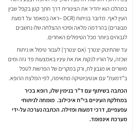
במהלכו הוא יחדיר את הצינורית דרך חתך קטן בקפל שבין
העין לאף. מדובר בניתוח (DCR –ראה במאמר על דמעת
מבוגרים) בהרדמה מלאה וסיכוי ההצלחה שלו נחשבים
לגבוהים ביותר מכל הטיפולים האחרים.
עד שהתינוק יצטרך (אם יצטרך) לעבור טיפול או ניתוח
שכזה, על הוריו לנקות את את עיניו באמצעות פד גזה ומים
פושרים או מגבון לח, ורק במקרים של הפרשות לטפל
ב"דמעת" עם אנטיביוטיקה מתאימה, לפי המלצת הרופא.
הכתבה בשיתוף עם ד"ר בנימין שלו, רופא בכיר
במחלקת העיניים בי"ח איכילוב. מומחה לניתוחי
עפעפיים, דרכי דמעות ופזילה. הכתבה נערכה על-ידי
מערכת אינפומד.