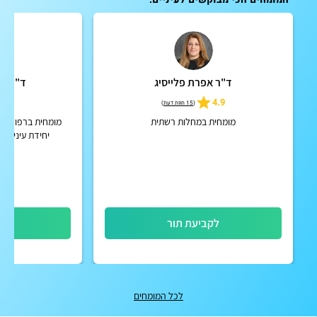
ד"ר אפרת פלייסיג
ד"ר על
4.9
4.9
(
15 חוות דעת
)
מומחית במחלות רשתית
מומחית ברפואת עי
יחידת עיניים 
לקביעת תור
לק
לכל המומחים