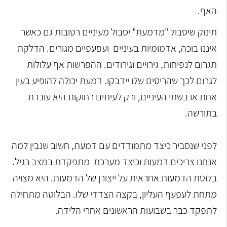
האף.
תינוק שיסבול "מדמעת" יסבול מעיניים רטובות גם כאשר
איננו בוכה, אדמומיות בעיניים ועפעפיים מגורים. הדלקת
תגרום לנפיחות, גירויים וגירודים. ההפרשות אף עלולות
לגרום לכך שהריסים שלו יידבקו. דמעת יכולה להופיע בעין
אחת או בשתי העיניים, ורק לעיתים רחוקות היא עוברת
בתורשה.
לפני שנסביר כיצד מתמודדים עם דמעת, חשוב שנבין למה
אנחנו צריכים דמעות וכיצד מערכת מתפקדת במצב רגיל.
בלוטת הדמעות אחראית על ייצורן של הדמעות. היא מצויה
מתחת לעפעף העליון, בקצה הצדדי שלו. הבלוטה מתחילה
לתפקד כבר בשבועות הראשונים אחרי הלידה.