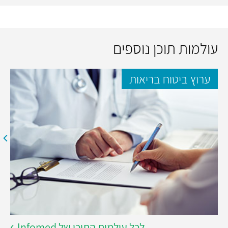
עולמות תוכן נוספים
ערוץ ביטוח בריאות
לכל עולמות התוכן של Infomed