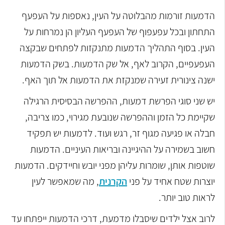
הדמעות זורמות מהבלוטה על העין, נאספות על העפעף
התחתון ובכל עפעפוף של העפעף העליון הן נמרחות על
העין. בסוף התהליך הדמעות מתנקזות לפתחים שבקצה
העפעפיים, הקרוב לאף, אל שק הדמעות. בשק הדמעות
ישנה צינורית זעירה שמנקזת את הדמעות אל תוך האף.
יש שני סוגי הפרשת דמעות, ההפרשה הבסיסית הרגילה
שקיימת כל הזמן וההפרשה שנובעת מגירוי, כמו צריבה,
חבלה או פגיעה מגוף זר, רגש ועוד. לדמעות יש תפקיד
חשוב בשמירה על ההיגיינה ובריאות העיניים. הדמעות
שוטפות אותן, שומרות עליהן מפני יובש וחיידקים. הדמעות
יוצרות שטח אחיד על פני
הקרנית
, מה שמאפשר לעין
לראות טוב יותר.
לרוב אצל ילדים שיסבלו מדמעת, דרכי הדמעות ייפתחו עד