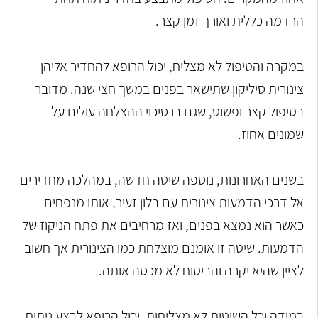
הרדמה כללית ואורך זמן קצר.
במקרה והטיפול לא מצליח, יכול הרופא להחדיר אליהן
צינורית סיליקון שתישאר בפנים במשך חצי שנה. מדובר
בטיפול קצר ופשוט, שגם בו סיכוי ההצלחה עולים על
שמונים אחוז.
בשנים האחרונות, נוספה שיטה חדשה, במהלכה מחדירים
אל דרכי הדמעות צינורית עם בלון זעיר, אותו מנפחים
כאשר הוא נמצא בפנים, ואז מרחיבים את פתח הניקוז של
הדמעות. שיטה זו אומנם מוצלחת כמו הצינורית אך חשוב
לציין שהיא יקרה והביטוח לא מכסה אותה.
במידה וכל השיטות לא מצליחות, יכול הרופא לבצע ניתוח