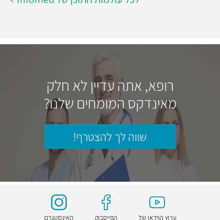
רופא, אתה עדיין לא חלק
מאינדקס המומחים שלנו?
שווה לך להצטרף!
ערוץ הוידאו של
הפייסבוק
האינסטגרם