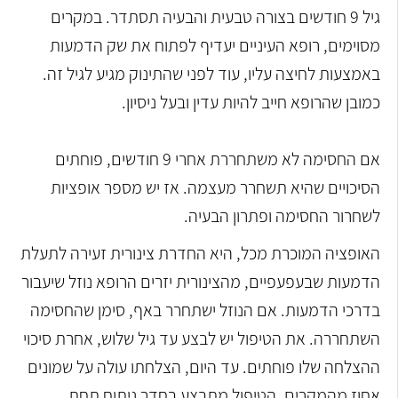
גיל 9 חודשים בצורה טבעית והבעיה תסתדר. במקרים
מסוימים, רופא העיניים יעדיף לפתוח את שק הדמעות
באמצעות לחיצה עליו, עוד לפני שהתינוק מגיע לגיל זה.
כמובן שהרופא חייב להיות עדין ובעל ניסיון.
אם החסימה לא משתחררת אחרי 9 חודשים, פוחתים
הסיכויים שהיא תשחרר מעצמה. אז יש מספר אופציות
לשחרור החסימה ופתרון הבעיה.
האופציה המוכרת מכל, היא החדרת צינורית זעירה לתעלת
הדמעות שבעפעפיים, מהצינורית יזרים הרופא נוזל שיעבור
בדרכי הדמעות. אם הנוזל ישתחרר באף, סימן שהחסימה
השתחררה. את הטיפול יש לבצע עד גיל שלוש, אחרת סיכוי
ההצלחה שלו פוחתים. עד היום, הצלחתו עולה על שמונים
אחוז מהמקרים. הטיפול מתבצע בחדר ניתוח תחת