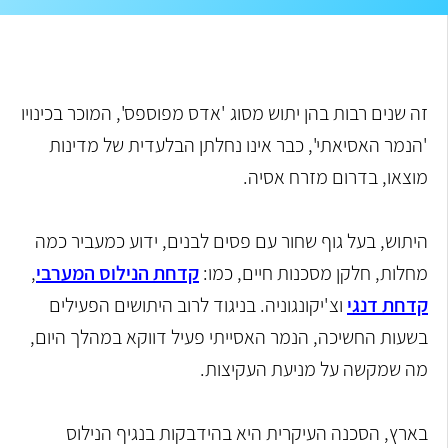
זה שנים רבות בהן יתוש מסוג 'אדס מפוספס', המוכר בכינויו
'הנמר האסיאתי', כבר אינו נחלתן הבלעדית של מדינות
מוצאו, בדרום מזרח אסיה.
היתוש, בעל גוף שחור עם פסים לבנים, ידוע כמעביר כמה
מחלות, חלקן מסכנות חיים, כמו:
קדחת הנילוס המערבי
,
קדחת דנגי
וצ'יקונגוניה. בניגוד לרוב היתושים הפעילים
בשעות החשיכה, הנמר האסייתי פעיל דווקא במהלך היום,
מה שמקשה על מניעת העקיצות.
בארץ, הסכנה העיקרית היא בהידבקות בנגיף הנילוס