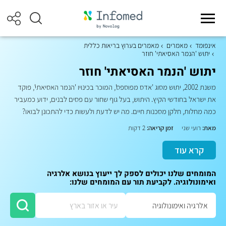
אינפומד
מאמרים
מאמרים בערוץ בריאות כללית
יתוש 'הנמר האסיאתי' חוזר
יתוש 'הנמר האסיאתי' חוזר
משנת 2002, יתוש מסוג 'אדס מפוספס', המוכר בכינויו 'הנמר האסיאתי', פוקד
את ישראל בחודשי הקיץ. היתוש, בעל גוף שחור עם פסים לבנים, ידוע כמעביר
כמה מחלות, חלקן מסכנות חיים. מה יש לדעת ולעשות כדי להתכונן לבואו?
מאת:
רועי שני
זמן קריאה:
2 דקות
קרא עוד
המומחים שלנו יכולים לספק לך ייעוץ בנושא אלרגיה
ואימונולוגיה. לקביעת תור עם המומחים שלנו: