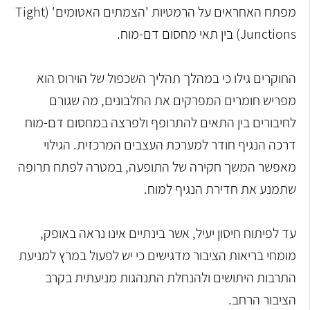
מפתח האחראים על הרמטיות 'הצמתים האטומים' (Tight
Junctions) בין תאי מחסום דם-מוח.
החוקרים גילו כי במהלך תהליך השכפול של הוירוס הוא
מפריש חומרים המפרקים את החלבונים, מה שגורם
לחיבורים בין התאים להתרופף ולפרצה במחסום דם-מוח
דרכה הנגיף חודר למערכת העצבים המרכזית. הגילוי
מאפשר המשך חקירה של התופעה, במטרה לפתח תרופה
שתמנע את חדירת הנגיף למוח.
עד לפיתוח חיסון יעיל, אשר בינתיים אינו נראה באופק,
מומחי בריאות הציבור מדגישים כי יש לפעול במרץ למניעת
התרבות היתושים ולהנחלת התנהגות מניעתית בקרב
הציבור הרחב.