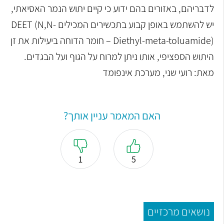
לדבריהם, באזורים בהם ידוע כי קיים יתוש הנמר האסיאתי,
יש להשתמש באופן קבוע בתכשירים המכילים DEET (N,N-
Diethyl-meta-toluamide) – חומר הדוחה ביעילות את זן
היתוש הספציפי, אותו ניתן למרוח על הגוף ועל הבגדים.
מאת: רועי שני, מערכת אינפומד
האם המאמר עניין אותך?
1
5
נושאים מרכזיים