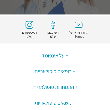
ערוץ הוידאו של
הפייסבוק
האינסטגרם
Infomed
שלנו
שלנו
על אינפומד
רופאים פופולאריים
התמחויות פופולאריות
נושאים פופולאריות