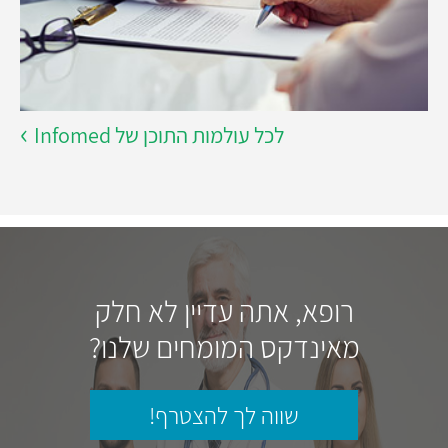
לכל עולמות התוכן של Infomed
רופא, אתה עדיין לא חלק
מאינדקס המומחים שלנו?
שווה לך להצטרף!