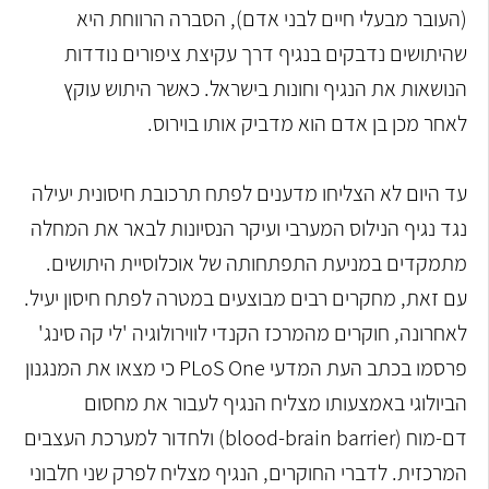
(העובר מבעלי חיים לבני אדם), הסברה הרווחת היא
שהיתושים נדבקים בנגיף דרך עקיצת ציפורים נודדות
הנושאות את הנגיף וחונות בישראל. כאשר היתוש עוקץ
לאחר מכן בן אדם הוא מדביק אותו בוירוס.
עד היום לא הצליחו מדענים לפתח תרכובת חיסונית יעילה
נגד נגיף הנילוס המערבי ועיקר הנסיונות לבאר את המחלה
מתמקדים במניעת התפתחותה של אוכלוסיית היתושים.
עם זאת, מחקרים רבים מבוצעים במטרה לפתח חיסון יעיל.
לאחרונה, חוקרים מהמרכז הקנדי לווירולוגיה 'לי קה סינג'
פרסמו בכתב העת המדעי PLoS One כי מצאו את המנגנון
הביולוגי באמצעותו מצליח הנגיף לעבור את מחסום
דם-מוח (blood-brain barrier) ולחדור למערכת העצבים
המרכזית. לדברי החוקרים, הנגיף מצליח לפרק שני חלבוני