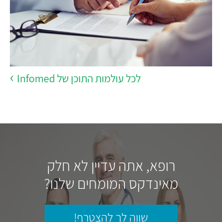
לכל עולמות התוכן של Infomed
רופא, אתה עדיין לא חלק
מאינדקס המומחים שלנו?
שווה לך להצטרף!