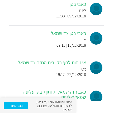
כאבי בטן
ליזת
09/12/2018 | 11:33
כאבי בטן צד שמאל
א
15/12/2018 | 09:11
אי נוחות לחץ בקו בית החזה צד שמאל
אלי
22/12/2018 | 19:12
כאב חזה שמאל תחתון+ בטן עליונה
שמאל\צלעות
האתר משתמש בעוגיות (Cookies)
אלי
לשיפור חוויית הגלישה.
למדיניות
הבנתי, תודה
22/12/2018 | 19:18
הפרטיות