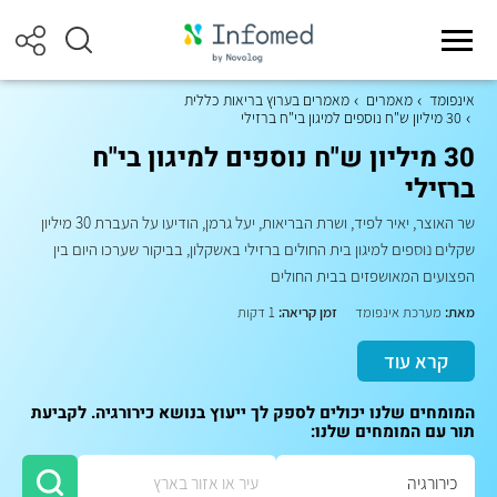
אינפומד
מאמרים
מאמרים בערוץ בריאות כללית
30 מיליון ש"ח נוספים למיגון בי"ח ברזילי
30 מיליון ש"ח נוספים למיגון בי"ח
ברזילי
שר האוצר, יאיר לפיד, ושרת הבריאות, יעל גרמן, הודיעו על העברת 30 מיליון
שקלים נוספים למיגון בית החולים ברזילי באשקלון, בביקור שערכו היום בין
הפצועים המאושפזים בבית החולים
מאת:
מערכת אינפומד
זמן קריאה:
1 דקות
קרא עוד
המומחים שלנו יכולים לספק לך ייעוץ בנושא כירורגיה. לקביעת
תור עם המומחים שלנו: