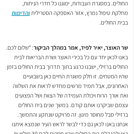
החולים. במסגרת העבודות, ימוגנו כל חדרי הניתוח,
מחלקת טיפול נמרץ, אזור האספקה הסטרילית
והדימות
בבית החולים.
שר האוצר, יאיר לפיד, אמר במהלך הביקור
: "שלום לכם.
באנו לכאן יחד עם כל בכירי האוצר ושרת הבריאות לבית
החולים ברזילי, ישבנו כרגע בתוך תדרוך בבית החולים בזמן
שהיו המטחים. זו חלק משגרת החיים כאן בשבועיים
האחרונים, אבל תמיד מרשים מחדש לראות את השלווה
ואת אורך הרוח ויכולת העמידה של הצוות ושל הפצועים
עצמם שביקרנו אותם קודם. במשך שנים בית החולים
ברזילי סבל מחוסר מיגון. זה פרויקט שנתקע והתמשך.
אנחנו באנו לכאן גם כדי לבשר לראש העיר שנמצא איתנו
כאן ולהנהלת בית החולים שהיו חסרים להם 30 מיליון ₪ ,