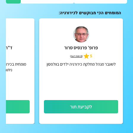
המומחים הכי מבוקשים לכירורגיה:
פרופ' פרנסיס סרור
ד"ר סיג
5
5
(
8 חוות דעת
)
לשעבר מנהל מחלקת כירורגיה ילדים בוולפסון
מומחית בכירורגיה
ניתוחים 
לקביעת תור
לק