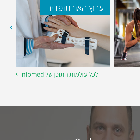
ערוץ האורתופדיה
ער
לכל עולמות התוכן של Infomed