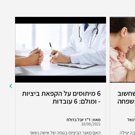
שחשוב
6 מיתוסים על הקפאת ביציות
את
שפחה
- ומולם: 6 עובדות
מה 
נאל
מאת: ד"ר יובל בדולח
מאת:
2021
10/06/2021
ה יעילה
האם מאגר הביציות בגופה של אישה נשאר
אי פ