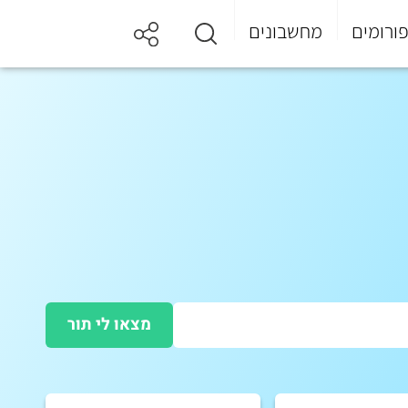
ורומים
מחשבונים
מצאו לי תור