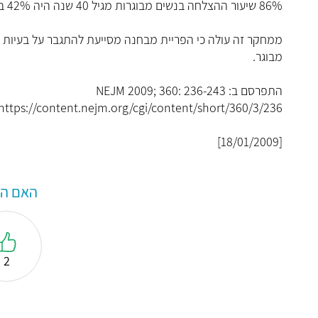
86% שיעור ההצלחה בנשים מבוגרות מגיל 40 שנה היה 42% בלבד.
ממחקר זה עולה כי הפריית מבחנה מסייעת להתגבר על בעיות פו
מבוגר.
התפרסם ב: NEJM 2009; 360: 236-243
https://content.nejm.org/cgi/content/short/360/3/236
[18/01/2009]
האם המ
2