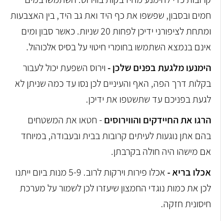
חמים ובסבון, שפשפו את כף היד ואת גב היד, בין האצבעות
ומתחת לציפורני ידיכן לפחות 20 שניות. כאשר סבון ומים
אינם בנמצא השתמשו בחומרי חיטוי על בסיס אלכוהול.
הימנעו מלגעת בפנים שלכן -
וירוס השפעת יכול לעבור
בקלות דרך הפה, האף והעיניים לכן נסו עד כמה שניתן לא
לגעת בפניכם עד שתשטפו את ידיכן.
הרגו את החיידקים והווירוסים
- חטאו את המשטחים
בהם אתן נוגעות לעיתים קרובות בבית ובעבודה, במיוחד
אם מישהו היה חולה בקרבתן.
אכלו בריא -
אכלו פירות וירקות לרוב. 5-9 מנות ביום ייתנו
לכן את כמות נוגדי החמצון שיעזרו לכן לשמור על מערכת
חיסונית חזקה.