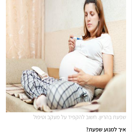
שפעת בהריון. חשוב להקפיד על מעקב וטיפול
איך למנוע שפעת?