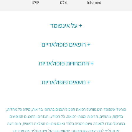
Infomed
שלנו
שלנו
על אינפומד
רופאים פופולאריים
התמחויות פופולאריות
נושאים פופולאריות
פורטל אינפומד הינו פורטל רפואה המכיל תכנים בתחומי בריאות, מידע על מחלות,
בדיקות, ניתוחים, תרופות ומונחי רפואה. כל המידע, העזרים והתכנים המופיעים
בפורטל נועדו למטרת אינפורמציה בלבד ואינם מהווים המלצה רפואית, חוות דעת
או תחליף להתייעצות עם מומחה. שימוש בפורטל אינו מחליף את אחריות