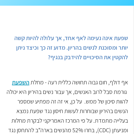
שפעת אינה נעימה לאף אחד, אך עלולה להיות קשה
יותר ומסוכנת לנשים בהריון. מדוע זה כך וכיצד ניתן
להקטין את הסיכויים להידבק בנגיף?
אף דולף, חום גבוה תחושה כללית רעה - מחלת
השפעת
גורמת סבל לרוב האנשים, אך עבור נשים בהיריון היא יכולה
להוות סיכון של ממש. על כן, אי זה זה מפתיע שמספר
הנשים בהיריון שבוחרות לעשות חיסון נגד שפעת נמצא
בעלייה מתמדת. על פי המרכז האמריקני לבקרת מחלות
ומניעתן (CDC), בחרו 52% מהנשים בארה"ב להתחסן נגד