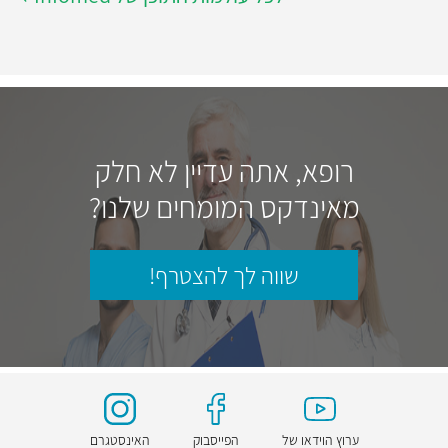
רופא, אתה עדיין לא חלק
מאינדקס המומחים שלנו?
שווה לך להצטרף!
ערוץ הוידאו של
הפייסבוק
האינסטגרם