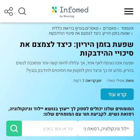
אינפומד
מאמרים
מאמרים בערוץ בריאות כללית
שפעת בזמן היריון: כיצד לצמצם את סיכויי ההידבקות
שפעת בזמן היריון: כיצד לצמצם את
סיכויי ההידבקות
שפעת אינה נעימה לאף אחד, אך עלולה להיות קשה יותר ומסוכנת לנשים
בהריון. מדוע זה כך וכיצד ניתן להקטין את הסיכויים להידבק בנגיף?
מאת:
אמילי האודי
זמן קריאה:
3 דקות
קרא עוד
המומחים שלנו יכולים לספק לך ייעוץ בנושא יילוד וגינקולוגיה,
רפואת נשים. לקביעת תור עם המומחים שלנו: