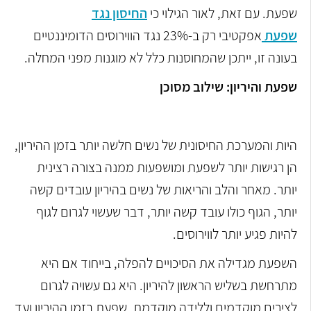
שפעת. עם זאת, לאור הגילוי כי
החיסון נגד
שפעת
אפקטיבי רק ב-23% נגד הווירוסים הדומיננטיים
בעונה זו, ייתכן שהמחוסנות כלל לא מוגנות מפני המחלה.
שפעת והיריון: שילוב מסוכן
היות והמערכת החיסונית של נשים חלשה יותר בזמן ההיריון,
הן רגישות יותר לשפעת ומושפעות ממנה בצורה רצינית
יותר. מאחר והלב והריאות של נשים בהיריון עובדים קשה
יותר, הגוף כולו עובד קשה יותר, דבר שעשוי לגרום לגוף
להיות פגיע יותר לווירוסים.
השפעת מגדילה את הסיכויים להפלה, בייחוד אם היא
מתרחשת בשליש הראשון להיריון. היא גם עשויה לגרום
לצירים מוקדמים וללידה מוקדמת. שפעת בזמן ההיריון ועד