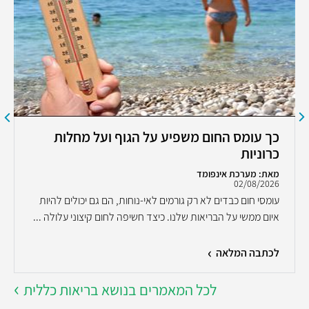
כך עומס החום משפיע על הגוף ועל מחלות
כרוניות
מאת: מערכת אינפומד
02/08/2026
עומסי חום כבדים לא רק גורמים לאי-נוחות, הם גם יכולים להיות
איום ממשי על הבריאות שלנו. כיצד חשיפה לחום קיצוני עלולה ...
לכתבה המלאה
לכל המאמרים בנושא בריאות כללית