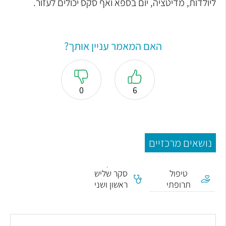
ליולדות, מדיטציה, יום בספא ואף סקס יכולים לעזור.
האם המאמר עניין אותך?
0
6
נושאים מרכזיים
בדיקות
טיפול
סקר שליש
תרופתי
ראשון ושני
בהריון