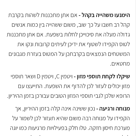
הימנעו משהייה בקהל -
אם אתן מתכננות לשהות בקרבת
קהל רב חשבו על כך שוב, משום ששהייה בין כמות אנשים
גדולה מעלה את סיכוייכן לחלות בשפעת. אם אתן מתכננות
לטוס הקפידו לשטוף את ידיכן לעיתים קרובות ונקו את
המשטחים הנמצאים בקרבתכן על המטוס בעזרת מגבונים
מחטאים.
שיקלו לקחת תוספי מזון -
ויטמין C, ויטמין D ושאר תוספי
מזון יכולים לעזור לכן להדוף את השפעת. התייעצו עם
הרופא שלכן לגבי תוספי המזון הטובים עבורכן בזמן ההיריון.
מנוחה ורגיעה -
נכון ששינה אינה קלה בזמן ההיריון, אך
הקפידו על מנוחה רבה משום שהיא תעזור לכן לשמור על
מערכת חיסון חזקה. טלו חלק בפעילויות מרגיעות כמו יוגה