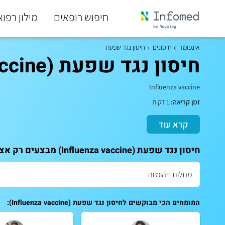
חיפוש רופאים
מילון רפוא
סוף
התפריט
אינפומד
חיסונים
חיסון נגד שפעת
הראשי.
חיסון נגד שפעת (Influenza vaccine)
Influenza vaccine
זמן קריאה:
1 דקות
קרא עוד
חיסון נגד שפעת (Influenza vaccine) מבצעים רק אצל מומחים. לקביעת תור לייעוץ:
המומחים הכי מבוקשים לחיסון נגד שפעת (Influenza vaccine):