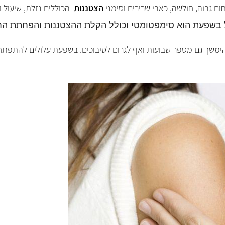
ום גבוה, חולשה, כאבי שרירים וסימני
הצטננות
הכוללים נזלת, שיעול ו
 בשפעת הוא סימפטומטי וכולל הקלת ההצטננות והפחתת הח
בשפעת עלולים להתפתח ס