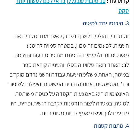
קראו עוד:
10 סיבות שבגללן כדאי לכם לעשות יותר
סקס
3. היכנסו יחד למיטה
זוגות רבים הולכים לישון בנפרד, כאשר אחד מקדים את
השנייה. לפעמים זה מכוון, במטרה סמויה להימנע
מאינטימיות, ולפעמים זה סתם מחוסר מודעות ותשומת
לב: האחד רואה טלוויזיה בסלון והשנייה קוראת ספר
במיטה, האחת משלימה שעות עבודה והשני נרדם מוקדם
וכד'. סטטיסטית, אחת הדרכים הפשוטות והיעילות לשיפור
האינטימיות היא באמצעות הקפדה על כניסה משותפת
למיטה, במטרה ליצור הזדמנות לקרבה רגשית ופיזית. היו
מודעים לכך ועשו מאמץ להיות מסונכרנים.
4. מתנות קטנות