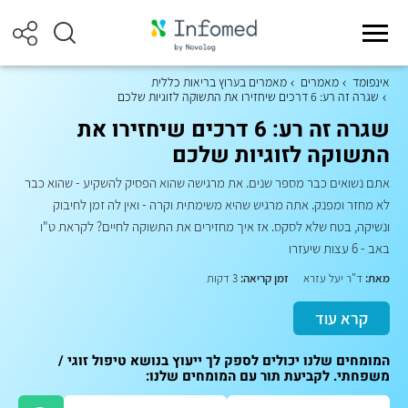
אינפומד
מאמרים
מאמרים בערוץ בריאות כללית
שגרה זה רע: 6 דרכים שיחזירו את התשוקה לזוגיות שלכם
שגרה זה רע: 6 דרכים שיחזירו את
התשוקה לזוגיות שלכם
אתם נשואים כבר מספר שנים. את מרגישה שהוא הפסיק להשקיע - שהוא כבר
לא מחזר ומפנק. אתה מרגיש שהיא משימתית וקרה - ואין לה זמן לחיבוק
ונשיקה, בטח שלא לסקס. אז איך מחזירים את התשוקה לחיים? לקראת ט"ו
באב - 6 עצות שיעזרו
מאת:
ד"ר יעל עזרא
זמן קריאה:
3 דקות
קרא עוד
המומחים שלנו יכולים לספק לך ייעוץ בנושא טיפול זוגי /
משפחתי. לקביעת תור עם המומחים שלנו: