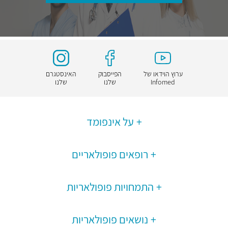
ערוץ הוידאו של
הפייסבוק
האינסטגרם
Infomed
שלנו
שלנו
על אינפומד
רופאים פופולאריים
התמחויות פופולאריות
נושאים פופולאריות