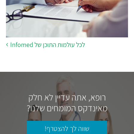
לכל עולמות התוכן של Infomed
רופא, אתה עדיין לא חלק
מאינדקס המומחים שלנו?
שווה לך להצטרף!