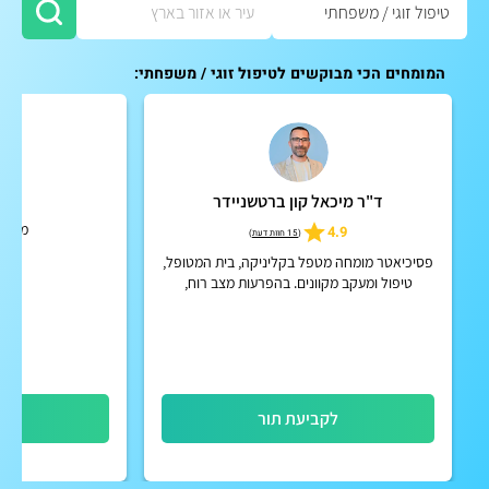
המומחים הכי מבוקשים לטיפול זוגי / משפחתי:
ד"ר מיכאל קון ברטשניידר
יוס
מטפל 
4.9
(
15 חוות דעת
)
פסיכיאטר מומחה מטפל בקליניקה, בית המטופל,
טיפול ומעקב מקוונים. בהפרעות מצב רוח,
הפרעות קשב וריכוז, הפרעות פסיכוטיות אקוטיות
וכרוניות, הפרעות אישי...
לקביעת תור
לק