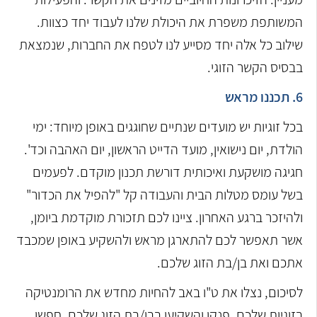
המשותפת משפרת את היכולת שלנו לעבוד יחד כצוות.
שילוב כל אלה יחד מסייע לנו לטפח את החברות, שנמצאת
בבסיס הקשר הזוגי.
6. תכננו מראש
בכל זוגיות יש מועדים שנתיים שחוגגים באופן מיוחד: ימי
הולדת, יום נישואין, מועד הדייט הראשון, יום האהבה וכד'.
חגיגה מושקעת ואיכותית דורשת תכנון מוקדם. לפעמים
בשל עומס מטלות הבית והעבודה קל "להפיל את הכדור"
ולהיזכר ברגע האחרון. ציינו לכם תזכורת מוקדמת ביומן,
אשר תאפשר לכם להתארגן מראש ולהשקיע באופן שמכבד
אתכם ואת בן/בת הזוג שלכם.
לסיכום, נצלו את ט"ו באב להחיות מחדש את הרומנטיקה
בזוגיות שלכם. פנקו והשקיעו בבן/בת הזוג שלכם. חפשו