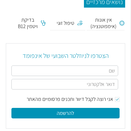
נושאים מרכזיים
אין אונות
בדיקת
טיפול זוגי
(אימפוטנציה)
ויטמין B12
הצטרפו לניוזלטר השבועי של אינפומד
אני רוצה לקבל דיוור ותכנים פרסומיים מהאתר
להרשמה