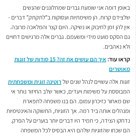
באופן דומה אני שומעת גברים שמתלוננים שהנשים
שלצידם קרות. הן משימתיות ועסוקות ב"לתקתק" דברים -
אין להן זמן לחיבוק או נשיקה. היום קצר והמלאכה מרובה.
גם הסקס מועט מידי ומשעמם. גברים אלה מרגישים דחויים
ולא נאהבים.
קראו עוד:
איך הם עושים את זה? 15 סודות של זוגות
מאושרים
זוגות אלה עשויים לנהל שנים של
רוטינה זוגית ומשפחתית
המבוססת על משימות ויעדים, כאשר שלב החיזור נותר אי
שם מאחור כזיכרון עמום. הם בנו משפחה לתפארת
ומנהלים אותה ביד רמה. אך הזוגיות, התשוקה והאינטימיות
נדחקו הצידה, כי תמיד היו דברים יותר בוערים על הפרק.
הם שכחו שהזוגיות שלהם היא הבסיס לכל המשפחה