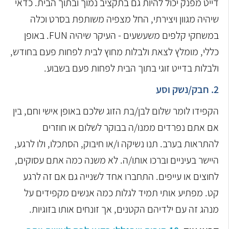
דייט מפנק יכול להיות גם בתקציב נמוך ובתוך הבית. כדאי
שיהיה מגוון ויצירתי, החל מצפיה משותפת בסרט וכלה
במשחקי קלפים משעשעים - העיקר שיהיה FUN. באופן
כללי, מומלץ לצאת ולבלות מחוץ לבית לפחות פעם בחודש,
ולבלות בדייט זוגי בתוך הבית לפחות פעם בשבוע.
2. חבק/נשק וסע
הקפידו לומר שלום לבן/בת הזוג שלכם באופן אישי וחם, בין
אם אתם נפרדים ממנו/ה בבוקר לשלום או חוזרים
להתראות בערב. תנו נשיקה ו/או חיבוק, הסתכלו, ולו לרגע,
היישר בעיניים וברכו אותו/ה. לא משנה כמה אתם עסוקים,
לחוצים או עייפים. התחברו אחד לשנייה גם אם זה לרגע
קט. מפתיע אותי תמיד לגלות כמה אנשים מקפידים על
מנהג זה עם ילדיהם הקטנים, אך זונחים אותו בזוגיות.