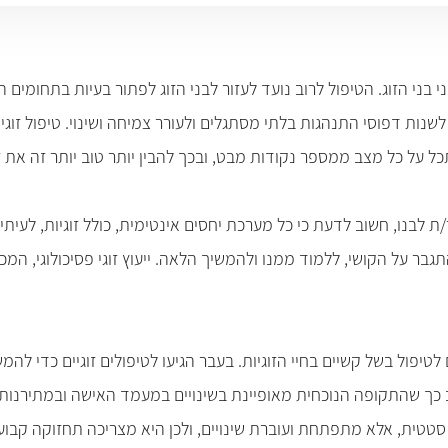
שני בני הזוג. הטיפול לרוב נועד לעזור לבני הזוג לפתור בעיות בתחומי
 לשנות דפוסי התנהגות בלתי מסתגלים ולעורר צמיחה ושינוי. טיפול זוג
תכל על כל מצב ממספר נקודות מבט, ובכך להבין יותר טוב יותר זה את 
ת לבנו, חשוב לדעת כי כל מערכת יחסים אינטימית, כולל זוגיות, לעי
על הקושי, ללמוד ממנו ולהמשיך הלאה. ייעוץ זוגי פסיכולוגי, המכונ
ם לטיפול בשל קשיים בחיי הזוגיות. בעבר הגיעו לטיפולים זוגיים כדי ל
ך שהתקופה הנוכחית מאופיינת בשינויים במעמד האישה ובמתירנות ה
ה סטטית, אלא מתפתחת ועוברת שינויים, ולכן היא מצריכה תחזוקה קבו