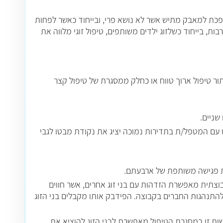
פכת למאבק מתיש אשר לא נושא פרי, ובייחוד כאשר לפחות
ות, בייחוד כשלזוג ילדים משותפים, טיפול זוגי מלווה את
תור טיפול ארוך טווח או כחלק ממסגרת של טיפול קצר
שניים.
ש עם המטפל/ת בתדירות נמוכה יציג את נקודת מבטו לגבי
כת פגישה משותפת של ארבעתם.
וצתית מאפשרת הזדהות עם בני זוג אחרים, אשר חווים
 להתנהגות החברים בקבוצה. הפידבק אותו מקבלים בני הזוג
ישות זו במסגרת הטיפול מאפשרת לבני הזוג להוציא את