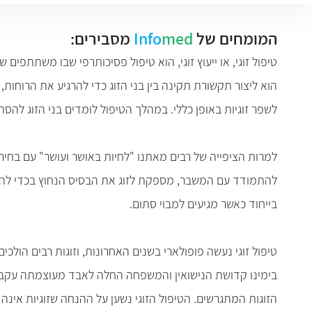
המומחים של
med
Info
מסבירים:
טיפול זוגי, או ייעוץ זוגי, הוא טיפול פסיכותרפי שבו משתתפים 
הוא ליצור תקשורת תקינה בין בני הזוג כדי להרגיע את הרוחות,
לשפר זוגיות באופן כללי. במהלך הטיפול לומדים בני הזוג להס
למרות הציפייה של רבים מאתנו "לחיות באושר ועושר" עם בחיר/
להתמודד עם המשבר, מספקת לזוג את הבסיס הנחוץ בכדי להתגבר 
בייחוד כאשר מגיעים למבוי סתום
.
טיפול זוגי נעשה פופולארי בשנים האחרונות, וזוגות רבים הולכי
בימינו קדושת הנישואין והמשפחה החלה לאבד מעוצמתה עקב כ
הזוגות המתגרשים. הטיפול הזוגי נשען על ההנחה שזוגיות אינ