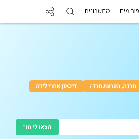
ורומים
מחשבונים
חרדה, הפרעת חרדה
דיכאון אחרי לידה
מצאו לי תור