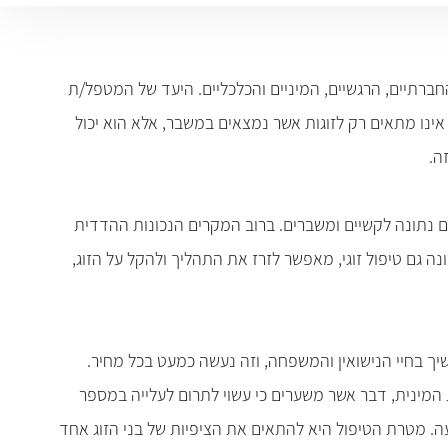
ם החברתיים, הרגשיים, המיניים והכלכליים. היעד של המטפל/ת
י אינו מתאים רק לזוגות אשר נמצאים במשבר, אלא הוא יכול
זה
.
תים נתונה לקשיים ומשברים. ברוב המקרים הנכונות ההדדית
ה גם טיפול זוגי, מאפשר לזרז את התהליך ולהקל על הזוג,
המשיך בחיי הנישואין והמשפחה, וזה נעשה כמעט בכל מחיר.
מינית, דבר אשר משערים כי עשוי לתרום לעלייה במספר
עה. מטרת הטיפול היא להתאים את הציפיות של בני הזוג אחד