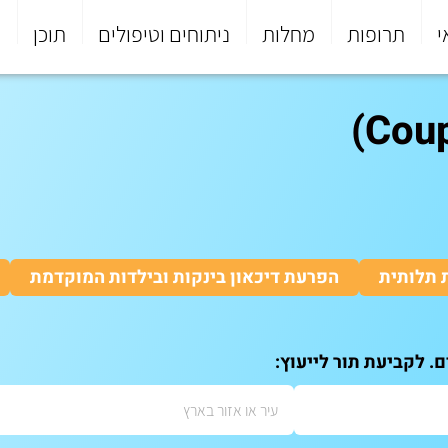
י
תרופות
מחלות
ניתוחים וטיפולים
תוכן
פ
 תלותית
הפרעת דיכאון בינקות ובילדות המוקדמת