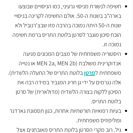
חשיפה לנשורת מניסוי גרעיני, כמו הניסויים שבוצעו
בארה"ב בשנות ה-50. אולם החשיפה לקרינה בניסויי
שנות ה-50 היתה נמוכה בהרבה מזו שבצ'רנוביל ולא
הוכח סיכון מוגבר לסרטן בלוטת התריס ברמת חשיפה
נמוכה זו.
היסטוריה משפחתית של מצבים המכונים פגיעה
אנדוקרינית משולבת (MEN 2a, MEN 2b או נטייה
משפחתית ל
סרטן
בלוטת התריס של התעלה הלשדית).
אלה נגרמים על ידי גן חריג המגביר במידה רבה את
הסיכון ללקות בצורה הלשדית (מדוּלארית) של סרטן
בלוטת התריס.
בעיות רפואיות תורשתיות אחרות, כגון תסמונת גארדנר
ופוליפוזיס משפחתית.
גיל. רוב מקרי הסרטן בלוטת התריס מאובחנים אצל