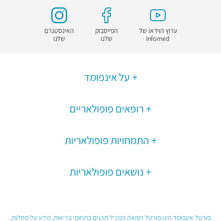
ערוץ הוידאו של
הפייסבוק
האינסטגרם
Infomed
שלנו
שלנו
על אינפומד
רופאים פופולאריים
התמחויות פופולאריות
נושאים פופולאריות
פורטל אינפומד הינו פורטל רפואה המכיל תכנים בתחומי בריאות, מידע על מחלות,