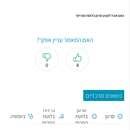
האם אוכל למנוע סרטן בלוטת התריס?
האם המאמר עניין אותך?
0
4
נושאים מרכזיים
סרטן
כריתת
סרטן
בלוטת
בלוטת
ביופסיה
התריס
התריס