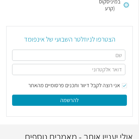
במיניסקוס
(קרע
סהרון)
הצטרפו לניוזלטר השבועי של אינפומד
אני רוצה לקבל דיוור ותכנים פרסומיים מהאתר
להרשמה
אולי יעניין אותך - מאמרים נוספים