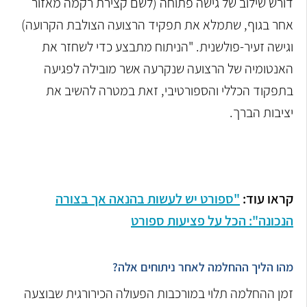
דורש שילוב של גישה פתוחה (לשם קצירת רקמה מאזור
אחר בגוף, שתמלא את תפקיד הרצועה הצולבת הקרועה)
וגישה זעיר-פולשנית. "הניתוח מתבצע כדי לשחזר את
האנטומיה של הרצועה שנקרעה אשר מובילה לפגיעה
בתפקוד הכללי והספורטיבי, זאת במטרה להשיב את
יציבות הברך.
קראו עוד:
"ספורט יש לעשות בהנאה אך בצורה
הנכונה": הכל על פציעות ספורט
מהו הליך ההחלמה לאחר ניתוחים אלה?
זמן ההחלמה תלוי במורכבות הפעולה הכירורגית שבוצעה