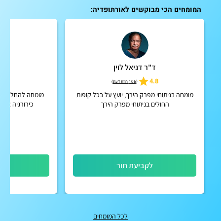
המומחים הכי מבוקשים לאורתופדיה:
ד"ר דניאל לוין
פרו
5.0
4.8
(
106 חוות דעת
)
מומחה בניתוחי מפרק הירך, יועץ על בכל קופות
מומחה להחלפת מפ
החולים בניתוחי מפרק הירך
כירורגיה אור
לקביעת תור
לק
לכל המומחים