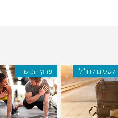
לטסים לחו"ל
ערוץ הכושר