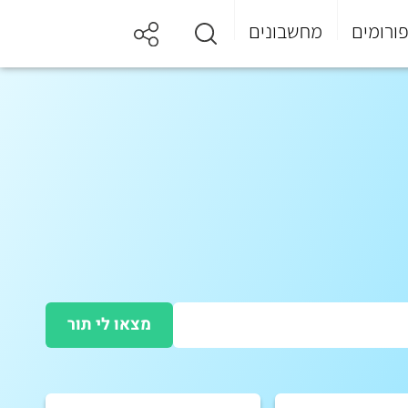
ורומים
מחשבונים
מצאו לי תור