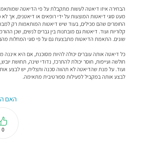
הבחירה איזו דיאטה לעשות מתקבלת על פי הדיאטה שמותאמת ל
מעט סוגי דיאטות המוצעות על ידי רופאים או דיאטנים, אך ל
החומרים שהם מכילים, בעוד שיש דיאטות המותאמות רק למבוגרי
קלוריות ועוד. דיאטות גם מובחנות בין גברים לנשים, שכן ההורמ
שונים. התאמת הדיאטות מתבצעת גם על פי סוגי המחלות מהם
כל דיאטה אותה עוברים יכולה להיות מסוכנת, אם היא איננה מ
חולשה ועייפות, חוסר יכולת להתרכז, נדודי שינה, תחושת יובש
ועוד. על מנת שהדיאטה לא תהווה סכנה ותצליח, יש לבצע אותה
לבצע אותה במקביל לפעילות ספורטיבית מתאימה.
האם המ
0