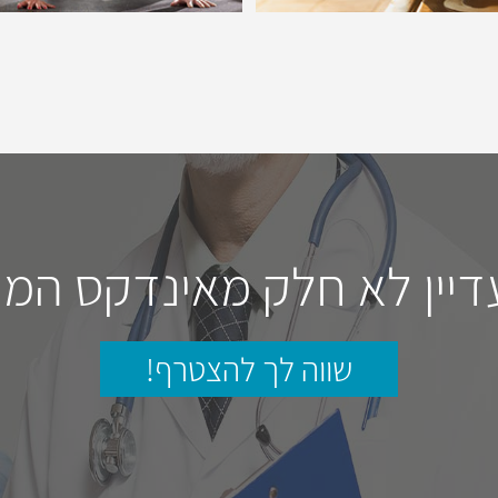
דיין לא חלק מאינדקס המו
שווה לך להצטרף!