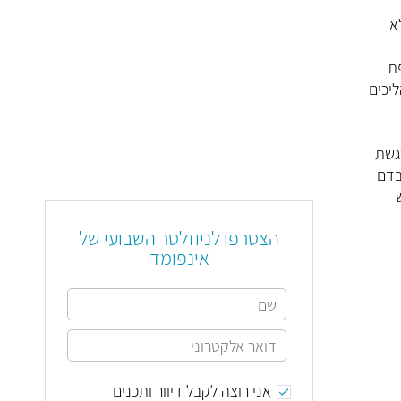
א
פת
ליכים
גשת
בדם
הצטרפו לניוזלטר השבועי של
אינפומד
אני רוצה לקבל דיוור ותכנים