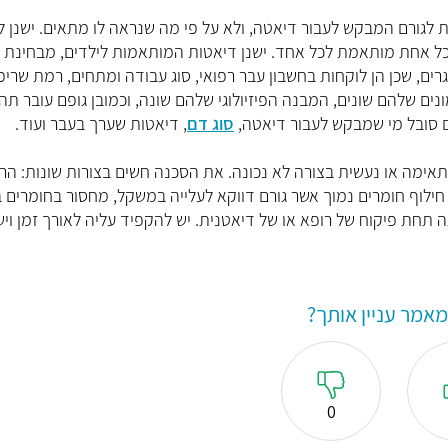
גורם המבקש לעבור דיאטה, ולא על פי מה שנראה לו מתאים. ישנן ל
א כל אחת מותאמת לכל אחד. ישנן דיאטות המותאמות לילדים, מבחינת
ם, שכן הן לוקחות בחשבון עבר רפואי, סוג עבודה ומתחים, רמת שרי
ונים שלהם שונים, המבנה הפיזיולוגי שלהם שונה, וכמובן גופם עובר תה
 סובל מי שמבקש לעבור דיאטה,
סוג דם
, דיאטות שערך בעבר ועוד.
תאימה או נעשית בצורה לא נכונה. את הסכנה חשים בצורות שונות: הר
, חילוף חומרים נמוך אשר גורם דווקא לעלייה במשקל, מחסור בחומרים 
 תחת פיקוח של רופא או של דיאטנית. יש להקפיד עליה לאורך זמן ויש
אמר עניין אותך?
0