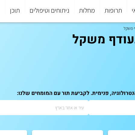
י
תרופות
מחלות
ניתוחים וטיפולים
תוכן
פ
ף משקל
עודף משקל
טרולוגיה, פנימית. לקביעת תור עם המומחים שלנו: