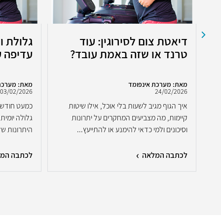
דיאטת צום לסירוגין: עוד
גלולת וו
טרנד או שזה באמת עובד?
עדיפה ע
מאת: מערכת אינפומד
מאת: מערכת
03/02/2026
24/02/2026
איך הגוף מגיב לשעות בלי אוכל, אילו שיטות
קיימות, מה מצביעים המחקרים על יתרונות
וסיכונים ולמי כדאי להימנע או להתייעץ...
היתרונות של 
לכתבה המלאה
לכתבה המ