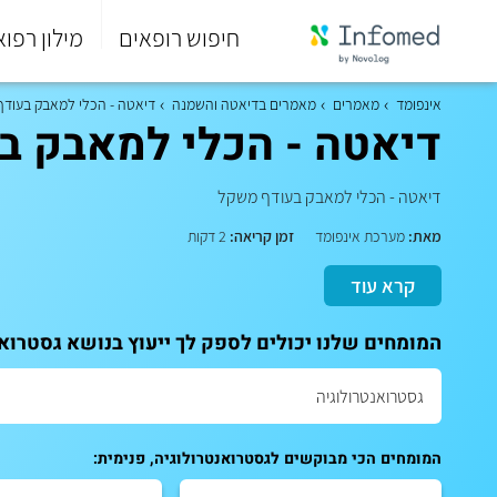
חיפוש רופאים
מילון רפוא
סוף
התפריט
אינפומד
מאמרים
מאמרים בדיאטה והשמנה
דיאטה - הכלי למאבק בעוד
הראשי.
דיאטה - הכלי למאבק ב
דיאטה - הכלי למאבק בעודף משקל
מאת:
מערכת אינפומד
זמן קריאה:
2 דקות
קרא עוד
המומחים שלנו יכולים לספק לך ייעוץ בנושא גסטרואנ
המומחים הכי מבוקשים לגסטרואנטרולוגיה, פנימית: