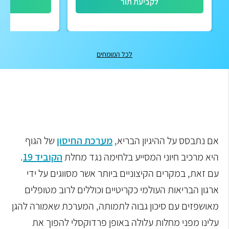
לקביעת תור
לק
לכל המומחים
אם נתבסס על ההיגיון הבריא,
מערכת החיסון
של הגוף
היא מרכיב חיוני המסייע בלחימה נגד מחלת
הקוביד 19
.
עם זאת, במקרים הקיצוניים ביותר אשר מסווגים על ידי
ארגון הבריאות העולמי כקריטיים וכוללים לרוב מטופלים
מאושפזים עם סיכון גבוה לתמותה, המערכת שאמורה להגן
עלינו מפני מחלות עלולה באופן פרדוקסלי להפוך את