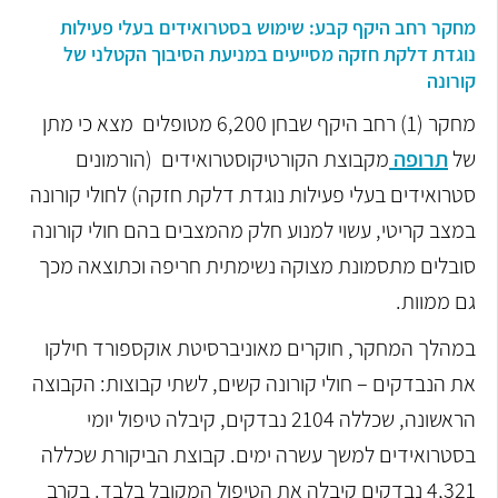
מחקר רחב היקף קבע: שימוש בסטרואידים בעלי פעילות
נוגדת דלקת חזקה מסייעים במניעת הסיבוך הקטלני של
קורונה
מחקר (1) רחב היקף שבחן 6,200 מטופלים מצא כי מתן
של
תרופה
מקבוצת הקורטיקוסטרואידים (הורמונים
סטרואידים בעלי פעילות נוגדת דלקת חזקה) לחולי קורונה
במצב קריטי, עשוי למנוע חלק מהמצבים בהם חולי קורונה
סובלים מתסמונת מצוקה נשימתית חריפה וכתוצאה מכך
גם ממוות.
במהלך המחקר, חוקרים מאוניברסיטת אוקספורד חילקו
את הנבדקים – חולי קורונה קשים, לשתי קבוצות: הקבוצה
הראשונה, שכללה 2104 נבדקים, קיבלה טיפול יומי
בסטרואידים למשך עשרה ימים. קבוצת הביקורת שכללה
4,321 נבדקים קיבלה את הטיפול המקובל בלבד. בקרב