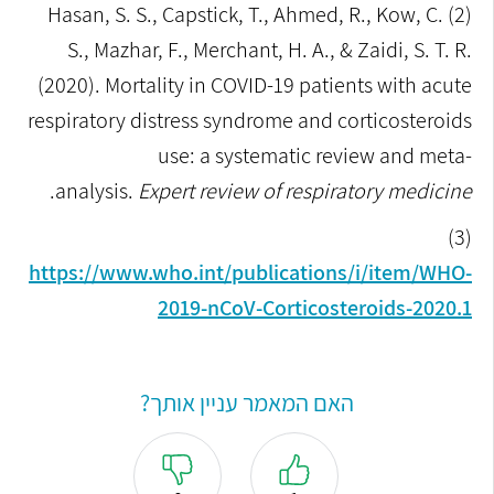
(2) Hasan, S. S., Capstick, T., Ahmed, R., Kow, C.
S., Mazhar, F., Merchant, H. A., & Zaidi, S. T. R.
(2020). Mortality in COVID-19 patients with acute
respiratory distress syndrome and corticosteroids
use: a systematic review and meta-
Expert review of respiratory medicine
analysis.
.‏
(3)
https://www.who.int/publications/i/item/WHO-
2019-nCoV-Corticosteroids-2020.1
האם המאמר עניין אותך?