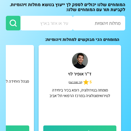
המומחים שלנו יכולים לספק לך ייעוץ בנושא מחלות זיהומיות.
לקביעת תור עם המומחים שלנו:
המומחים הכי מבוקשים למחלות זיהומיות:
ד"ר אופיר לוי
פרו
מנהל היחידה לרפואת
5
(
14 חוות דעת
)
מרכ
מומחה בנוירולוגיה, רופא בכיר ביחידה
לנוירואימונולוגיה במרכז הרפואי תל־אביב
(איכילוב)