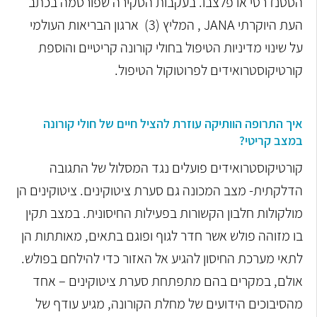
הסטנדרטי או פלצבו. בעקבות הסקירה שפורסמה בכתב
העת היוקרתי JANA , המליץ (3) ארגון הבריאות העולמי
על שינוי מדיניות הטיפול בחולי קורונה קריטיים והוספת
קורטיקוסטרואידים לפרוטוקול הטיפול.
איך התרופה הוותיקה עוזרת להציל חיים של חולי קורונה
במצב קריטי?
קורטיקוסטרואידים פועלים נגד המסלול של התגובה
הדלקתית- מצב המכונה גם סערת ציטוקינים. ציטוקינים הן
מולקולות חלבון הקשורות בפעילות החיסונית. במצב תקין
בו מזוהה פולש אשר חדר לגוף ופוגם בתאים, מאותתות הן
לתאי מערכת החיסון להגיע אל האזור כדי להילחם בפולש.
אולם, במקרים בהם מתפתחת סערת ציטוקינים – אחד
מהסיבוכים הידועים של מחלת הקורונה, מגיע עודף של