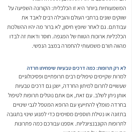
המשמעותיות ביותר היא זו הכלכלית: הקורונה השפיעה על
שווקים שונים ברחבי העולם והובילה רבים לאבד את
עבודתם. גם לאחר שיופץ חיסון, לא ברור מה יהיו ההשלכות
הכלכליות ארוכות הטווח של המגפה. חוסר ודאות זה לבדו
מהווה תורם משמעותי להחמרה במצב הנפשי.
לא רק תרופות: כמה דרכים טבעיות שיפחיתו חרדה
למרות שקיימים טיפולים רבים תרופתיים ופסיכולוגיים
שעשויים לתרום למיתון החרדה, ישנן גם דרכים טבעיות
אותן ניתן לשלב. עם זאת, אם אתם נוטלים תרופות לטיפול
בחרדה מומלץ להתייעץ עם הרופא המטפל לגבי שינויים
בתזונה או נטילת תוספים מסוימים כדי למנוע שינוי בתגובה
לתרופות הקונבנציונליות. אספנו עבורכם כמה פתרונות