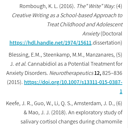
Rombough, K. L. (2016).
The" Write" Way:
(4)
Creative Writing as a School-based Approach to
Treat Childhood and Adolescent
Anxiety
(Doctoral
dissertation).‏
https://hdl.handle.net/1974/15611
Blessing, E.M., Steenkamp, M.M., Manzanares,
(5)
J.
et al.
Cannabidiol as a Potential Treatment for
Anxiety Disorders.
Neurotherapeutics
12,
825–836
(2015).
https://doi.org/10.1007/s13311-015-0387-
1
Keefe, J. R., Guo, W., Li, Q. S., Amsterdam, J. D.,
(6)
& Mao, J. J. (2018). An exploratory study of
salivary cortisol changes during chamomile