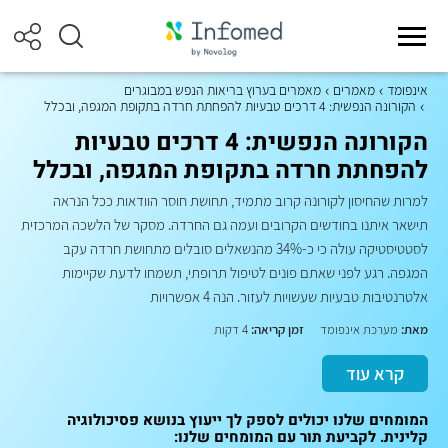
אינפומד
מאמרים
מאמרים בערוץ בריאות הנפש במבוגרים
הקורונה הנפשית: 4 דרכים טבעיות להפחתת חרדה בתקופת המגפה, ובכלל
הקורונה הנפשית: 4 דרכים טבעיות
להפחתת חרדה בתקופת המגפה, ובכלל
למרות שהחיסון לקורונה קרוב מתמיד, תחושת חוסר הוודאות ככל הנראה
תישאר איתנו בחודשים הקרובים ועמה גם החרדה. מסקר של הלשכה המרכזית
לסטטיסטיקה עולה כי כ-34% מהנשאלים סובלים מתחושת חרדה עקב
המגפה. רגע לפני שאתם פונים לטיפול תרופתי, תשמחו לדעת שקיימות
אלטרנטיבות טבעיות שעשויות לעזור. הנה 4 אפשרויות
מאת:
מערכת אינפומד
זמן קריאה:
4 דקות
קרא עוד
המומחים שלנו יכולים לספק לך ייעוץ בנושא פסיכולוגיה
קלינית. לקביעת תור עם המומחים שלנו: