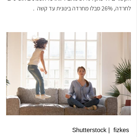
לחרדה, 26% סבלו מחרדה בינונית עד קשה .
Shutterstock | fizkes