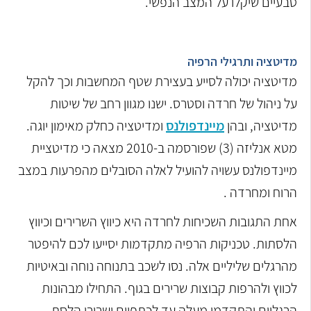
טבעיים שיקלו על המצב הנפשי.
מדיטציה ותרגילי הרפיה
מדיטציה יכולה לסייע בעצירת שטף המחשבות וכך להקל
על ניהול של חרדה וסטרס. ישנו מגוון רחב של שיטות
מדיטציה, ובהן
מיינדפולנס
ומדיטציה כחלק מאימון יוגה.
מטא אנליזה (3) שפורסמה ב-2010 מצאה כי מדיטציית
מיינדפולנס עשויה להועיל לאלה הסובלים מהפרעות במצב
הרוח ומחרדה .
אחת התגובות השכיחות לחרדה היא כיווץ השרירים וכיווץ
הלסתות. טכניקות הרפיה מתקדמות יסייעו לכם להיפטר
מהרגלים שליליים אלה. נסו לשכב בתנוחה נוחה ובאיטיות
לכווץ ולהרפות קבוצות שרירים בגוף. התחילו מבהונות
הרגליים והתקדמו מעלה עד לכתפיים ושרירי הלסת.