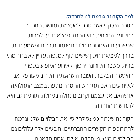
למה הקורונה גורמת לנו לחרדה?
הגורם העיקרי אשר גורם להעצמת תחושת החרדה
בתקופה הנוכחית הוא הפחד מהלא נודע. למרות
שבשבועות האחרונים חלו התפתחויות רבות ומשמעותיות
בדרך למציאת חיסון שישים סוף למגפה, עדיין לא ברור מתי
בדיוק משבר הקורונה יהפוך לאירוע המופיע בספרי
ההיסטוריה בלבד. העובדה שהעתיד הקרוב מעורפל ואנו
לא יודעים האם תתרחש החמרה נוספת במצב התחלואה
או שהאם אנו עצמנו וקרובינו נחלה במחלה, תורמת גם היא
לתחושות החרדה.
הקורונה שינתה כמעט לחלוטין את הבילויים שלנו וגרמה
להתרופפות הקשרים החברתיים. היבטים אלה עלולים גם
הם להיות מעצימי חרדה. אולם, אחת הדאגות