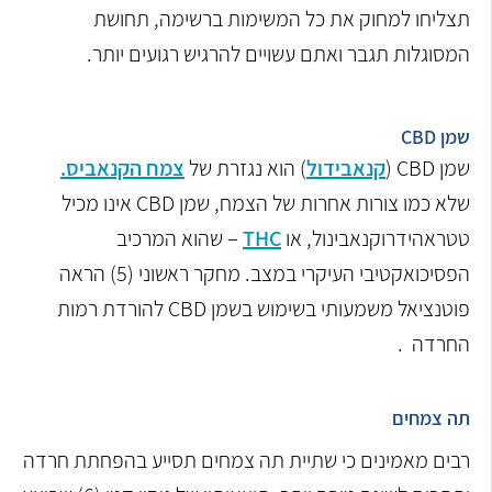
תצליחו למחוק את כל המשימות ברשימה, תחושת
המסוגלות תגבר ואתם עשויים להרגיש רגועים יותר.
שמן CBD
שמן CBD (
קנאבידול
) הוא נגזרת של
צמח הקנאביס.
שלא כמו צורות אחרות של הצמח, שמן CBD אינו מכיל
טטראהידרוקנאבינול, או
THC
– שהוא המרכיב
הפסיכואקטיבי העיקרי במצב. מחקר ראשוני (5) הראה
פוטנציאל משמעותי בשימוש בשמן CBD להורדת רמות
החרדה .
תה צמחים
רבים מאמינים כי שתיית תה צמחים תסייע בהפחתת חרדה