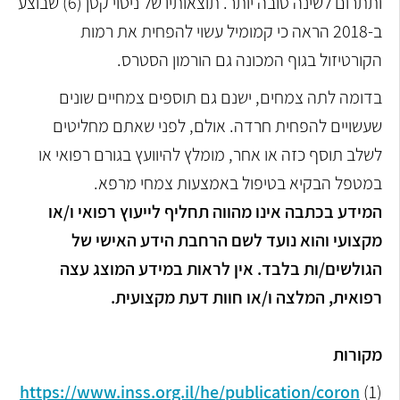
ותתרום לשינה טובה יותר. תוצאותיו של ניסוי קטן (6) שבוצע
ב-2018 הראה כי קמומיל עשוי להפחית את רמות
הקורטיזול בגוף המכונה גם הורמון הסטרס.
בדומה לתה צמחים, ישנם גם תוספים צמחיים שונים
שעשויים להפחית חרדה. אולם, לפני שאתם מחליטים
לשלב תוסף כזה או אחר, מומלץ להיוועץ בגורם רפואי או
במטפל הבקיא בטיפול באמצעות צמחי מרפא.
המידע בכתבה אינו מהווה תחליף לייעוץ רפואי ו/או
מקצועי והוא נועד לשם הרחבת הידע האישי של
הגולשים/ות בלבד. אין לראות במידע המוצג עצה
רפואית, המלצה ו/או חוות דעת מקצועית.
מקורות
https://www.inss.org.il/he/publication/coron
(1)