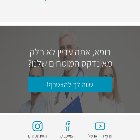
רופא, אתה עדיין לא חלק
מאינדקס המומחים שלנו?
שווה לך להצטרף!
ערוץ הוידאו של
הפייסבוק
האינסטגרם