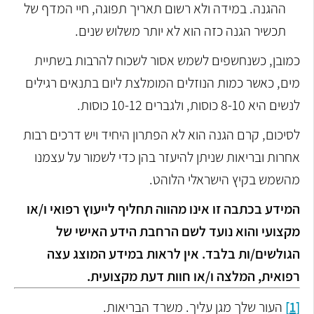
ההגנה. במידה ולא רשום תאריך תפוגה, חיי המדף של
תכשיר הגנה כזה הוא לא יותר משלוש שנים.
כמובן, כשנחשפים לשמש אסור לשכוח להרבות בשתיית
מים, כאשר כמות הנוזלים המומלצת ליום בתנאים רגילים
לנשים היא 8-10 כוסות, ולגברים 10-12 כוסות.
לסיכום, קרם הגנה הוא לא הפתרון היחיד ויש דרכים רבות
אחרות ובריאות שניתן להיעזר בהן כדי לשמור על עצמנו
מהשמש בקיץ הישראלי הלוהט.
המידע בכתבה זו אינו מהווה תחליף לייעוץ רפואי ו/או
מקצועי והוא נועד לשם הרחבת הידע האישי של
הגולשים/ות בלבד. אין לראות במידע המוצג עצה
רפואית, המלצה ו/או חוות דעת מקצועית
.
[1]
העור שלך מגן עליך. משרד הבריאות.