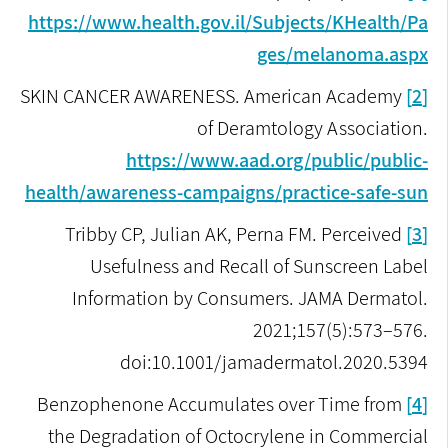
https://www.health.gov.il/Subjects/KHealth/Pa
ges/melanoma.aspx
SKIN CANCER AWARENESS. American Academy
[2]
of Deramtology Association.
https://www.aad.org/public/public-
health/awareness-campaigns/practice-safe-sun
Tribby CP, Julian AK, Perna FM. Perceived
[3]
Usefulness and Recall of Sunscreen Label
Information by Consumers. JAMA Dermatol.
2021;157(5):573–576.
doi:10.1001/jamadermatol.2020.5394
Benzophenone Accumulates over Time from
[4]
the Degradation of Octocrylene in Commercial