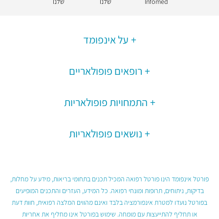
Infomed
שלנו
שלנו
על אינפומד
רופאים פופולאריים
התמחויות פופולאריות
נושאים פופולאריות
פורטל אינפומד הינו פורטל רפואה המכיל תכנים בתחומי בריאות, מידע על מחלות,
בדיקות, ניתוחים, תרופות ומונחי רפואה. כל המידע, העזרים והתכנים המופיעים
בפורטל נועדו למטרת אינפורמציה בלבד ואינם מהווים המלצה רפואית, חוות דעת
או תחליף להתייעצות עם מומחה. שימוש בפורטל אינו מחליף את אחריות