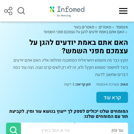
אינפומד
מאמרים
מאמרים בעור
האם אתם באמת יודעים להגן על עצמכם מפני השמש?
האם אתם באמת יודעים להגן על
עצמכם מפני השמש?
הקיץ כבר פה והשמש הישראלית המסוכנת מתלווה אליו. האם אתם יודעים
כיצד להישמר משמש הקיץ? ולא, זה לא רק לשים קרם הגנה. הנה עוד כמה
דברים שחשוב לדעת
מאת:
מערכת אינפומד
זמן קריאה:
3 דקות
קרא עוד
המומחים שלנו יכולים לספק לך ייעוץ בנושא עור ומין. לקביעת
תור עם המומחים שלנו: