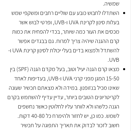
שמשיה.
השתדלו לחבוש כובע עם שוליים רחבים ומשקפי שמש
בעלות סינון לקרינת UVA ו-UVB, ופרטי לבוש אשר
מכסים את העור כמה שיותר, בכדי להפחית את כמות
קרם ההגנה שיהיה צריך למרוח. גם בבגדים אפשר
להשתדל ולמצוא בדים בעלי יכולת לסינון קרינת UVA ו-
UVB.
מצאו קרם הגנה יעיל וטוב, בעל מקדם הגנה (SPF) בין
15-50 המגן מפני קרני UVA ו-UVB, בעדיפות לאחד
שאינו מכיל בנזופנון. במידה ולא מצאתם תכשיר שעונה
לקריטריונים הטובים ביותר, עדיין עדיף להשתמש בקרם
הגנה כלשהו ולא לוותר עליו לחלוטין כאשר נחשפים
לשמש. כמו כן, יש לחזור ולהימרח כל 40-80 דקות.
חשוב לזכור לבדוק את תאריך התפוגה על תכשיר