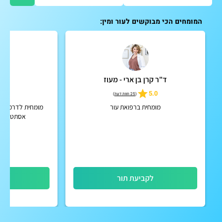
המומחים הכי מבוקשים לעור ומין:
ד"ר קרן בן ארי - מעוז
ד"ר
5.0
5.0
(
25 חוות דעת
)
מומחית ברפואת עור
מומחית לדרמטולוג
אסתטית מש
לקביעת תור
לק