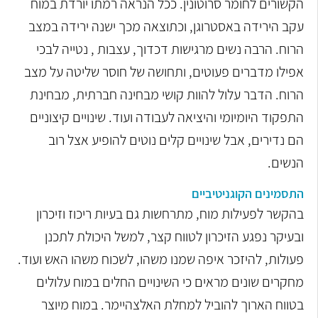
הקשורים לחומר סרוטונין. ככל הנראה רמתו יורדת במוח
עקב הירידה באסטרוגן, וכתוצאה מכך ישנה ירידה במצב
הרוח. הרבה נשים מרגישות דכדוך, עצבות , נטייה לבכי
אפילו מדברים פעוטים, ותחושה של חוסר שליטה על מצב
הרוח. הדבר עלול להוות קושי מבחינה חברתית, מבחינת
התפקוד היומיומי והיציאה לעבודה ועוד. שינויים קיצוניים
הם נדירים, אבל שינויים קלים נוטים להופיע אצל רוב
הנשים.
התסמינים הקוגניטיביים
בהקשר לפעילות מוח, מתרחשות גם בעיות ריכוז וזיכרון
ובעיקר נפגע הזיכרון לטווח קצר, למשל היכולת לתכנן
פעולות, להיזכר איפה שמנו משהו, לשכוח משהו האש ועוד.
מחקרים שונים מראים כי השינויים החלים במוח עלולים
בטווח הארוך להוביל למחלת האלצהיימר. במוח מיוצר