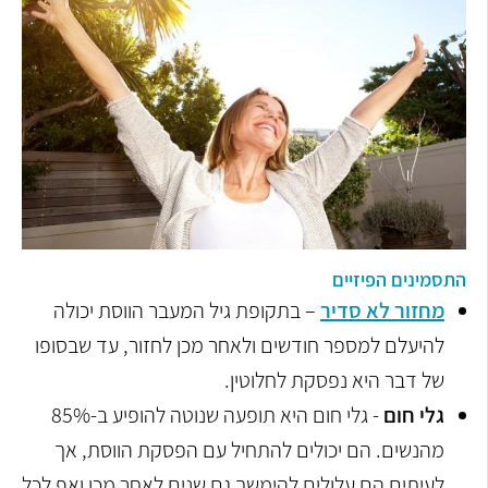
התסמינים הפיזיים
מחזור לא סדיר
– בתקופת גיל המעבר הווסת יכולה
להיעלם למספר חודשים ולאחר מכן לחזור, עד שבסופו
של דבר היא נפסקת לחלוטין.
גלי חום
- גלי חום היא תופעה שנוטה להופיע ב-85%
מהנשים. הם יכולים להתחיל עם הפסקת הווסת, אך
לעיתים הם עלולים להימשך גם שנים לאחר מכן ואף לכל