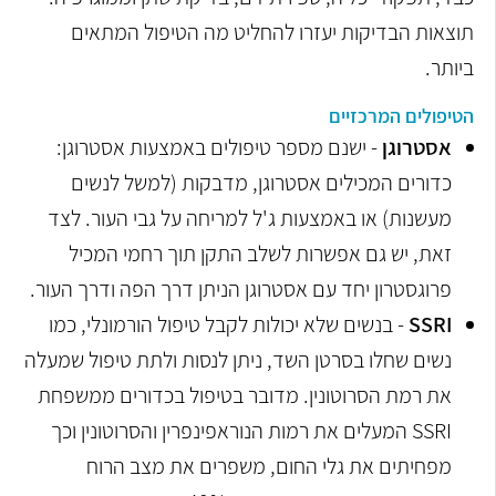
תוצאות הבדיקות יעזרו להחליט מה הטיפול המתאים
ביותר.
הטיפולים המרכזיים
אסטרוגן
- ישנם מספר טיפולים באמצעות אסטרוגן:
כדורים המכילים אסטרוגן, מדבקות (למשל לנשים
מעשנות) או באמצעות ג'ל למריחה על גבי העור. לצד
זאת, יש גם אפשרות לשלב התקן תוך רחמי המכיל
פרוגסטרון יחד עם אסטרוגן הניתן דרך הפה ודרך העור.
SSRI
- בנשים שלא יכולות לקבל טיפול הורמונלי, כמו
נשים שחלו בסרטן השד, ניתן לנסות ולתת טיפול שמעלה
את רמת הסרוטונין. מדובר בטיפול בכדורים ממשפחת
SSRI
המעלים את רמות ה
נוראפינפרין
והסרוטונין וכך
מפחיתים את גלי החום, משפרים את מצב הרוח