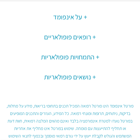
על אינפומד
רופאים פופולאריים
התמחויות פופולאריות
נושאים פופולאריות
פורטל אינפומד הינו פורטל רפואה המכיל תכנים בתחומי בריאות, מידע על מחלות,
בדיקות, ניתוחים, תרופות ומונחי רפואה. כל המידע, העזרים והתכנים המופיעים
בפורטל נועדו למטרת אינפורמציה בלבד ואינם מהווים המלצה רפואית, חוות דעת
או תחליף להתייעצות עם מומחה. שימוש בפורטל אינו מחליף את אחריות
המשתמש והגולש לקבלת ייעוץ על ידי גורם רפואי מוסמך ובכפוף לתנאי השימוש