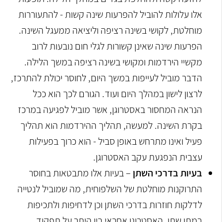
אלו עלולות להוביל להפרעות שינה קשות - להתעוררות
מוחלטת, לקושי בשינה רציפה וליציאה ממעגל השינה.
הפרעות שינה שאינן קשורות לגלי חום נובעות לרוב
מקשיי הירדמות ומקושי בשינה רציפה במשך הלילה.
הדבר מוביל לעייפות במשך היום, לחוסר יכולת להתרכז,
לרצון לישון במהלך היום ועוד. הגורם לכך הוא ככל
הנראה המחסור באסטרוגן, אשר מוביל לפגיעה במרכז
בקרת השינה. למעשה, תהליך ההירדמות הוא תהליך
פעיל ואינו מתרחש באופן סביל - הוא כרוך בפעילות
עצבית הנפגעת עקב האסטרוגן.
בעיות בדרכי השתן
– בעיות אלו מתבטאות בחוסר
התרוקנות מוחלטת של השלפוחית, מה שמוביל לנטייה
לדלקות חוזרות בדרכי השתן וכן לדחיפות ולתכיפות
במתן שתן. האסטרוגן אחראי בין היתר על תפקוד