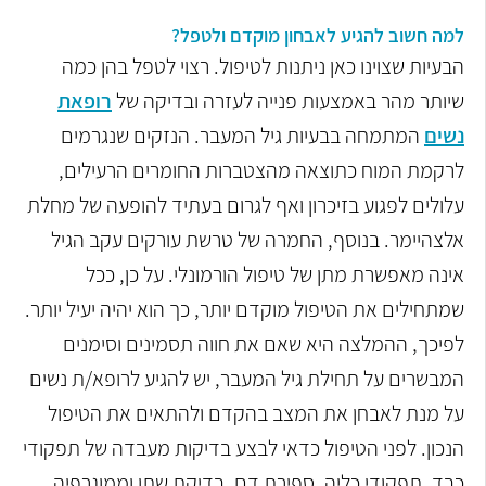
למה חשוב להגיע לאבחון מוקדם ולטפל?
הבעיות שצוינו כאן ניתנות לטיפול. רצוי לטפל בהן כמה
שיותר מהר באמצעות פנייה לעזרה ובדיקה של
רופאת
נשים
המתמחה בבעיות גיל המעבר. הנזקים שנגרמים
לרקמת המוח כתוצאה מהצטברות החומרים הרעילים,
עלולים לפגוע בזיכרון ואף לגרום בעתיד להופעה של מחלת
אלצהיימר. בנוסף, החמרה של טרשת עורקים עקב הגיל
אינה מאפשרת מתן של טיפול הורמונלי. על כן, ככל
שמתחילים את הטיפול מוקדם יותר, כך הוא יהיה יעיל יותר.
לפיכך, ההמלצה היא שאם את חווה תסמינים וסימנים
המבשרים על תחילת גיל המעבר, יש להגיע לרופא/ת נשים
על מנת לאבחן את המצב בהקדם ולהתאים את הטיפול
הנכון. לפני הטיפול כדאי לבצע בדיקות מעבדה של תפקודי
כבד, תפקודי כליה, ספירת דם, בדיקת שתן וממוגרפיה.