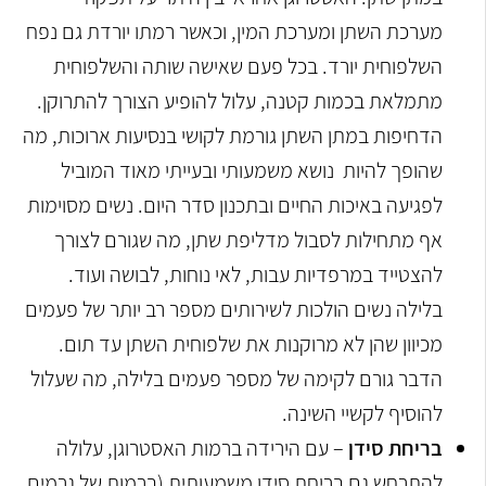
מערכת השתן ומערכת המין, וכאשר רמתו יורדת גם נפח
השלפוחית יורד. בכל פעם שאישה שותה והשלפוחית
מתמלאת בכמות קטנה, עלול להופיע הצורך להתרוקן.
הדחיפות במתן השתן גורמת לקושי בנסיעות ארוכות, מה
שהופך להיות נושא משמעותי ובעייתי מאוד המוביל
לפגיעה באיכות החיים ובתכנון סדר היום. נשים מסוימות
אף מתחילות לסבול מדליפת שתן, מה שגורם לצורך
להצטייד במרפדיות עבות, לאי נוחות, לבושה ועוד.
בלילה נשים הולכות לשירותים מספר רב יותר של פעמים
מכיוון שהן לא מרוקנות את שלפוחית השתן עד תום.
הדבר גורם לקימה של מספר פעמים בלילה, מה שעלול
להוסיף לקשיי השינה.
בריחת סידן
– עם הירידה ברמות האסטרוגן, עלולה
להתרחש גם בריחת סידן משמעותית (ברמות של גרמים