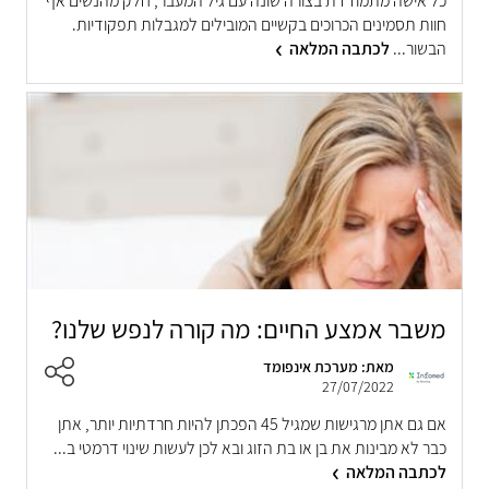
כל אישה מתמודדת בצורה שונה עם גיל המעבר, חלק מהנשים אף
חוות תסמינים הכרוכים בקשיים המובילים למגבלות תפקודיות.
הבשור...
לכתבה המלאה
משבר אמצע החיים: מה קורה לנפש שלנו?
מאת: מערכת אינפומד
27/07/2022
אם גם אתן מרגישות שמגיל 45 הפכתן להיות חרדתיות יותר, אתן
כבר לא מבינות את בן או בת הזוג ובא לכן לעשות שינוי דרמטי ב...
לכתבה המלאה