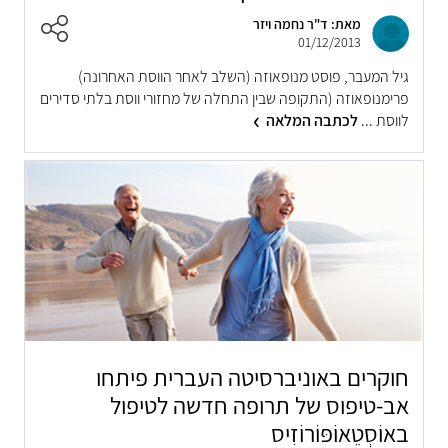
מאת: ד"ר נחמה ויזר
01/12/2013
גיל המעבר, פוסט מנופאוזה (השלב לאחר הווסת האחרונה)
פרימנופאוזה (התקופה שבין התחלה של מחזורי ווסת בלתי סדירים
לווסת ...
לכתבה המלאה
חוקרים באוניברסיטה העברית פיתחו
אב-טיפוס של תרופה חדשה לטיפול
באוֹסְטֵאוֹפּוֹרוֹזִיס