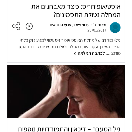
אוסטיאופורוזיס: כיצד מאבחנים את
המחלה נטולת התסמינים?
מאת: ד"ר עדווי פיאד, ערוץ הרופאים
29/01/2017
גילוי מוקדם של מחלת האוסטיאופורוזיס עשוי למנוע נזק בלתי
הפיך. מאידך עקב היות המחלה נטולת תסמינים מדובר באתגר
מורכב....
לכתבה המלאה
גיל המעבר – דיכאון והתמודדויות נוספות