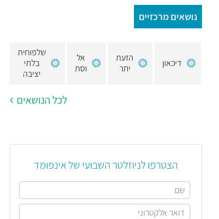
נושאים מרכזיים
שלפוחית
הזעת
אל
דיכאון
בלתי
יתר
וסת
יציבה
לכל הנושאים
הצטרפו לניוזלטר השבועי של אינפומד