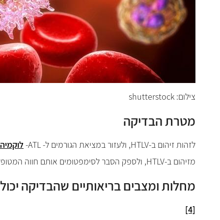
צילום: shutterstock
מטרת הבדיקה
לזהות זיהום ב-
HTLV
, ולעזור במציאת הגורמים ל-
ATL
-
לוקמיה
מזיהום ב-
HTLV
, ולספק הסבר לסימפטומים אותם חווה המטופל
מחלות ומצבים בריאותיים שהבדיקה יכול
[4]