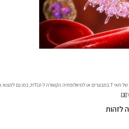
של תאי
T
במבוגרים או למיאלופתיה הקשורה ל-
HTLV
, כמו גם למצוא 
.
[3]
ה לזהות