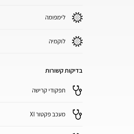
לימפומה
לוקמיה
בדיקות קשורות
תפקודי קרישה
מעכב פקטור XI