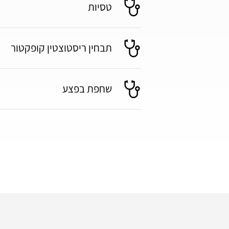
טסיות
תבחין ריסטוצטין קופקטור
שחפת בפצע