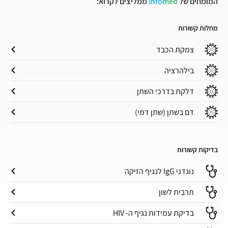
המומחים של
med
Info
ממליצים לקרוא:
מחלות קשורות
צמקת הכבד
בילהרציה
דלקת בדרכי השתן
דם בשתן (שתן דמי)
בדיקות קשורות
נוגדני IgG לנגיף הזיקה
תרבית לשון
בדיקת עמידות נגיף ה- HIV