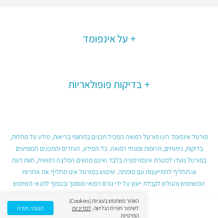
על אינפומד
בדיקות פופולאריות
פורטל אינפומד הינו פורטל רפואה המכיל תכנים בתחומי בריאות, מידע על מחלות,
בדיקות, ניתוחים, תרופות ומונחי רפואה. כל המידע, העזרים והתכנים המופיעים
בפורטל נועדו למטרת אינפורמציה בלבד ואינם מהווים המלצה רפואית, חוות דעת
או תחליף להתייעצות עם מומחה. שימוש בפורטל אינו מחליף את אחריות
המשתמש והגולש לקבלת ייעוץ על ידי גורם רפואי מוסמך ובכפוף לתנאי השימוש
בפורטל.
האתר משתמש בעוגיות (Cookies)
לשיפור חוויית הגלישה.
למדיניות
הבנתי, תודה
הפרטיות