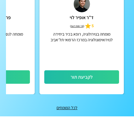
ד"ר אופיר לוי
פרופ' 
5
5
(
14 חוות דעת
)
מומחה בנוירולוגיה, רופא בכיר ביחידה
מומחה לגסטרוא
לנוירואימונולוגיה במרכז הרפואי תל־אביב
(איכילוב)
לקביעת תור
לק
לכל המומחים