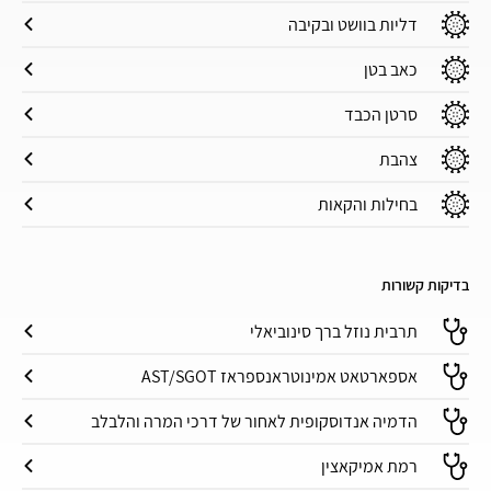
דליות בוושט ובקיבה
כאב בטן
סרטן הכבד
צהבת
בחילות והקאות
בדיקות קשורות
תרבית נוזל ברך סינוביאלי
אספארטאט אמינוטראנספראז AST/SGOT
הדמיה אנדוסקופית לאחור של דרכי המרה והלבלב
רמת אמיקאצין