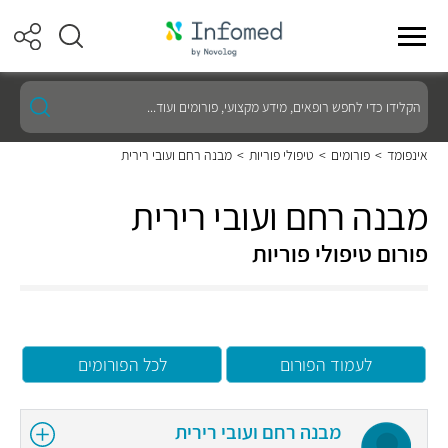
הקלידו
כדי
לחפש
רופאים,
אינפומד
>
פורומים
>
טיפולי פוריות
>
מבנה רחם ועובי רירית
מידע
מקצועי,
פורומים
מבנה רחם ועובי רירית
ועוד...
פורום טיפולי פוריות
לעמוד הפורום
לכל הפורומים
מבנה רחם ועובי רירית