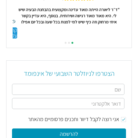
"ד״ר ליאורה הייתה מאוד עדינה ומקצועית בהבחנת הבעיה שיש
"א
לי. היא מאוד מאוד רגישה ושירותית. בנוסף, היא עדיין בקשר
התה
איתי מרחוק וזה כיף שיש למי לפנות בכל שעה ובכל יום אפילו
בשיחת טלפון. היא ממש הצילה אותי שכבר הייתי מיואשת!"
קראו
עליי
הצטרפו לניוזלטר השבועי של אינפומד
אני רוצה לקבל דיוור ותכנים פרסומיים מהאתר
להרשמה