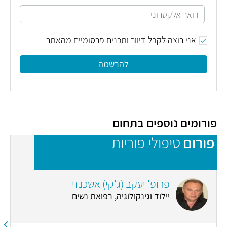
אני רוצה לקבל דיוור ותכנים פרסומיים מהאתר
להרשמה
פורומים נוספים בתחום
פורום
טיפולי פוריות
פ
פרופ' יעקב (ג'קי) אשכנזי
יילוד וגינקולוגיה, רפואת נשים