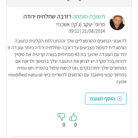
תשובת מומחה
רזרבה שחלתית ירודה
פרופ' יעקב (ג'קי) אשכנזי
21/08/2014 | 09:11
לדאבוני הנתונים ההורמונליים שלך וההתנהלות הקלינית כתגובה
הורמונלית לטיפול מצביעים על רזרבה שחלתית ירודה ביותר-עובדה זו
יחד עם העובדה שהינך בת 43 מפחיתים בצורה קריטית את סיכוייך
להרות,בכל מקרה יש לבחון את התגובה שלך בהמשך ולראות אם
המחזורים שלך יחזרו כקדם ,ואז לנסות טיפול בהפריה חוץ גופית
במחזור טבעי מתוגבר עם הורמונים להשריית ביוץ-modified natural
cycle
הוסף תגובה
0
0