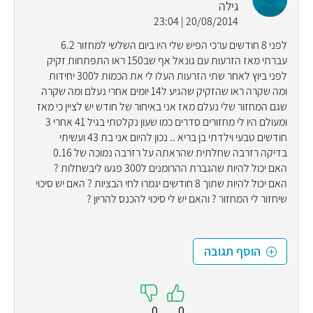
גילה
20/08/2014 | 23:04
לפני 8 חודשים ערכי הפיש שלי היו ביום השלשי למחזור 6.2
עברתי מאז הזרעות עם גונאל אף שב150 ראו התפתחות זקיק
לפני ביוץ לאחר שתי הזרעות העלו לי את הכמות ל300 יחידות
ומה שקרה ראו שהזקיק שהגיע ל14 יומים אחרי נעלם ומה שקרה
שגם המחזור שלי נעלם מאז אני באיחור של חודש יש לציין כי מאז
ומעולם היו לי מחזורים סדרים כמו שעון נקלטתי בגיל 41 אחרי 3
חודשים טבעי וילדתי בן בריא .. נכון להיום אני בת 43 ועשיתי
בדיקה רזרבה שחלתית שהראתה על רזרבה נמוכה של 0.16
האם יכול להיות שהגברת ההרומנים ל300 פגעו ליבשחלות ?
האם יכול להיות שתוך 8 חודשים יגמרו לחי הבציות ? האם יש סיכוי
שיחזור לי המחזור ? והאם יש לי סיכוי להכנס להריון ?
הוסף תגובה
0
0