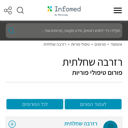
הקלידו
כדי
לחפש
רופאים,
אינפומד
>
פורומים
>
טיפולי פוריות
>
רזרבה שחלתית
מידע
מקצועי,
פורומים
רזרבה שחלתית
ועוד...
פורום טיפולי פוריות
לעמוד הפורום
לכל הפורומים
רזרבה שחלתית