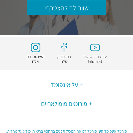
שווה לך להצטרף!
ערוץ הוידאו של
הפייסבוק
האינסטגרם
Infomed
שלנו
שלנו
על אינפומד
פורומים פופולאריים
פורטל אינפומד הינו פורטל רפואה המכיל תכנים בתחומי בריאות, מידע על מחלות,