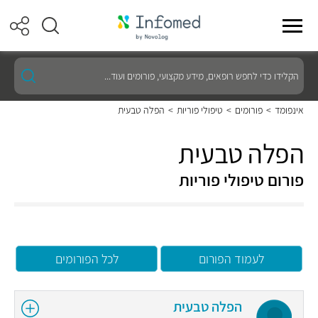
הקלידו
כדי
לחפש
רופאים,
אינפומד
>
פורומים
>
טיפולי פוריות
>
הפלה טבעית
מידע
מקצועי,
פורומים
הפלה טבעית
ועוד...
פורום טיפולי פוריות
לעמוד הפורום
לכל הפורומים
הפלה טבעית