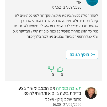
אור
27/09/2020 | 07:52
לאחר הפלה טבעית בשבוע 6 וקצת שקרתה לפני כמה ימים לא
קיבלתי כדורים ולא נעשתה שום פעולה כי נאמר לי שהתוכן
שנשאר תקווה שייצא לבד העניין הוא שיש לי דימומים לא סדירים
מאז כל הזמן מתחיל מפסיק כל כמה ימים זה תקין? הבדיקת א.ס
שלי אצל הרופא רק בעוד שבועיים אני קצת בלחץ מזה
הוסף תגובה
0
0
תשובת מומחה
אם המצב ימשיך בצעי
בדיקת ביטה ביום א ותדווחי לרופא
פרופ' יעקב (ג'קי) אשכנזי
27/09/2020 | 16:30