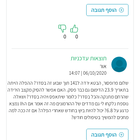
הוסף תגובה
0
0
תוצאות עדכניות
אור
06/10/2020 | 14:07
שלום פרופסור, הבטא ירדה ל141 תוך שבוע זה בסדר? ההפלה הייתה
בתאריך 23.9 הדימום גם כבר פסק. האם אפשר להסיק מקצב הירידה
שהרחם מתנקה והכל בסדר? כלומר שיתאפס ויהיה בסדר? ושאלה
נוספת נלקחו לי גם מדדים של ההורמונים מה זה אומר אם הlh נמצא
כרגע על 6.8? יכול להיות ביוץ בחודש שאחרי הפלה? אם זה ככה למה
מחכים להמשיך בטיפולים חודש?
הוסף תגובה