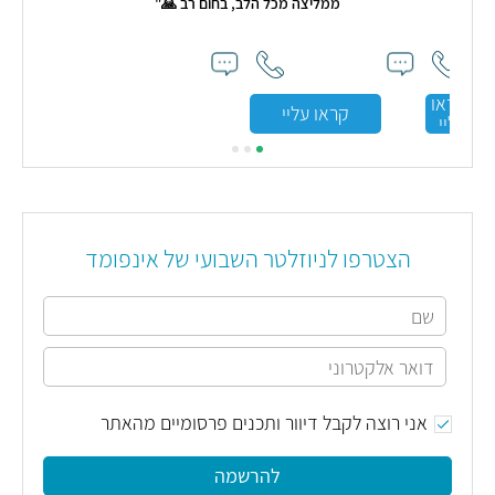
ממליצה מכל הלב, בחום רב 🙏"
קראו
קראו עליי
עליי
הצטרפו לניוזלטר השבועי של אינפומד
אני רוצה לקבל דיוור ותכנים פרסומיים מהאתר
להרשמה