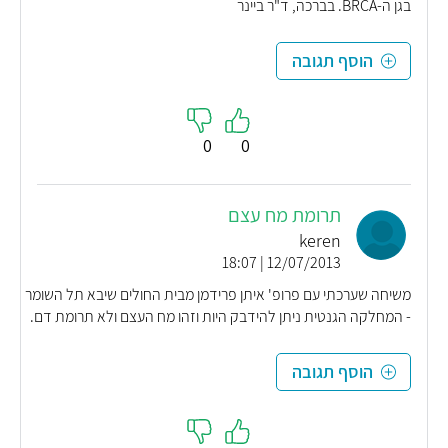
בגן ה-BRCA. בברכה, ד"ר ביינר
הוסף תגובה
0
0
תרומת מח עצם
keren
12/07/2013 | 18:07
משיחה שערכתי עם פרופ' איתן פרידמן מבית החולים שיבא תל השומר
- המחלקה הגנטית ניתן להידבק היות וזהו מח העצם ולא תרומת דם.
הוסף תגובה