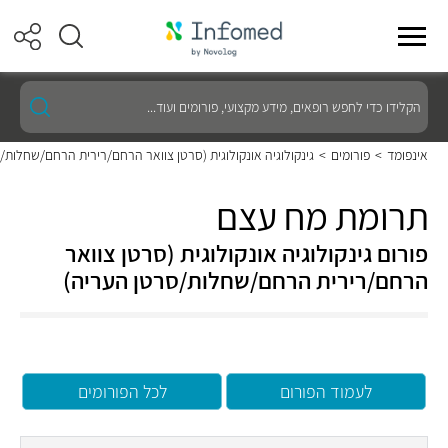
הקלידו
כדי
לחפש
רופאים,
אינפומד
>
פורומים
>
גינקולוגיה אונקולוגית (סרטן צוואר הרחם/רירית הרחם/שחלות/
מידע
מקצועי,
פורומים
תרומת מח עצם
ועוד...
פורום גינקולוגיה אונקולוגית (סרטן צוואר
הרחם/רירית הרחם/שחלות/סרטן העריה)
לעמוד הפורום
לכל הפורומים