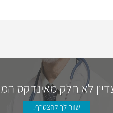
דיין לא חלק מאינדקס המו
שווה לך להצטרף!