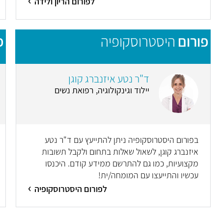
לפורום הריון ולידה
פורום
היסטרוסקופיה
פ
ד"ר נטע איזנברג קוגן
יילוד וגינקולוגיה, רפואת נשים
בפורום היסטרוסקופיה ניתן להתייעץ עם ד"ר נטע
איזנברג קוגן, לשאול שאלות בתחום ולקבל תשובות
מקצועיות, כמו גם להתרשם ממידע קודם. היכנסו
עכשיו והתייעצו עם המומחה/ית!
לפורום היסטרוסקופיה