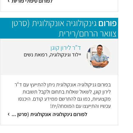
לפורום טיפולי פוריות
פורום
גינקולוגיה אונקולוגית (סרטן
צוואר הרחם/רירית
הרחם/שחלות/סרטן העריה)
ד"ר לירון קוגן
יילוד וגינקולוגיה, רפואת נשים
בפורום גניקולוגיה אונקולוגית ניתן להתייעץ עם ד"ר
לירון קוגן, לשאול שאלות בתחום ולקבל תשובות
מקצועיות, כמו גם להתרשם ממידע קודם. היכנסו
עכשיו והתייעצו עם המומחה/ית!
לפורום גינקולוגיה אונקולוגית (סרטן ...