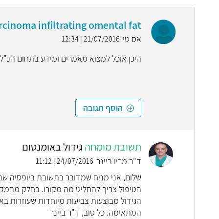
rcinoma infiltrating omental fat
אס טי
21/07/2016 | 12:34
היכן אוכל למצוא מאמרים ומידע בתחום הנ"ל
הוסף תגובה
תשובת מומחה
גידול באומנטום
ד"ר מריו ביינר
24/07/2016 | 11:12
שלום, אני מניח שמדובר בתשובת ביופסיה שנ
הטיפול צריך להחליט מה מקורו. בחלק מהמק
הגידול מבוצעות צביעות מיוחדות שעוזרות בא
המתאימה. כל טוב, ד"ר ביינר