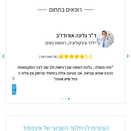
פגם
מולד
רופאים בתחום
ד"ר גלינה אורודז'ב
ר
יילוד וגינקולוגיה, רפואת נשים
"דר
5.0
( 36 חוות דעת )
"היה מעולה , גלינה רופאה עם רגישות ולב טוב לצד המקצועיות
הרבה שהיא מביאה. אני מגיעה אליה במיוחד מרחוק אין עליה !!
מזל שיש אותה"
קראו
עליי
הצטרפו לניוזלטר השבועי של אינפומד